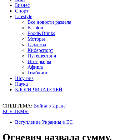
Бизнес
Спорт
Lifestyle
Все новости раздела
Fashion
Food&Drinks
Моторы
Гаджеты
Киберспорт
Путешествия
Интерьеры
Афиша
Гемблинг
Шоу-биз
Наука
БЛОГИ ЧИТАТЕЛЕЙ
СПЕЦТЕМА:
Война в Иране
ВСЕ ТЕМЫ
Вступление Украины в ЕС
Огневич назвала сумму,