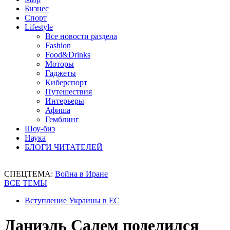
Бизнес
Спорт
Lifestyle
Все новости раздела
Fashion
Food&Drinks
Моторы
Гаджеты
Киберспорт
Путешествия
Интерьеры
Афиша
Гемблинг
Шоу-биз
Наука
БЛОГИ ЧИТАТЕЛЕЙ
СПЕЦТЕМА:
Война в Иране
ВСЕ ТЕМЫ
Вступление Украины в ЕС
Даниэль Салем поделился