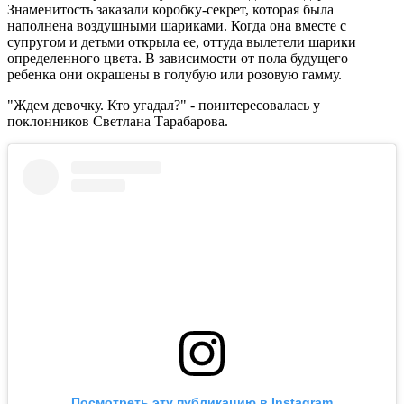
Знаменитость заказали коробку-секрет, которая была
наполнена воздушными шариками. Когда она вместе с
супругом и детьми открыла ее, оттуда вылетели шарики
определенного цвета. В зависимости от пола будущего
ребенка они окрашены в голубую или розовую гамму.
"Ждем девочку. Кто угадал?" - поинтересовалась у
поклонников Светлана Тарабарова.
Посмотреть эту публикацию в Instagram