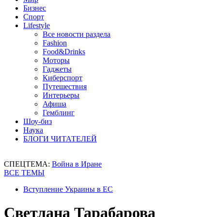
Бизнес
Спорт
Lifestyle
Все новости раздела
Fashion
Food&Drinks
Моторы
Гаджеты
Киберспорт
Путешествия
Интерьеры
Афиша
Гемблинг
Шоу-биз
Наука
БЛОГИ ЧИТАТЕЛЕЙ
СПЕЦТЕМА:
Война в Иране
ВСЕ ТЕМЫ
Вступление Украины в ЕС
Светлана Тарабарова