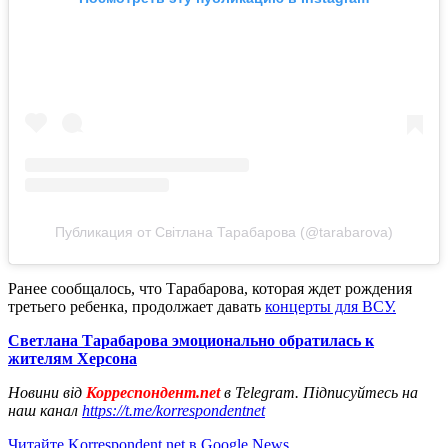
Публикация от Світлана Тарабарова (@tarabarova)
Ранее сообщалось, что Тарабарова, которая ждет рождения
третьего ребенка, продолжает давать
концерты для ВСУ.
Светлана Тарабарова эмоционально обратилась к
жителям Херсона
Новини від
Корреспондент.net
в Telegram. Підписуйтесь на
наш канал
https://t.me/korrespondentnet
Читайте Korrespondent.net в Google News