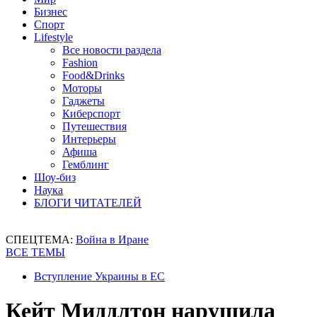
Бизнес
Спорт
Lifestyle
Все новости раздела
Fashion
Food&Drinks
Моторы
Гаджеты
Киберспорт
Путешествия
Интерьеры
Афиша
Гемблинг
Шоу-биз
Наука
БЛОГИ ЧИТАТЕЛЕЙ
СПЕЦТЕМА:
Война в Иране
ВСЕ ТЕМЫ
Вступление Украины в ЕС
Кейт Миддлтон нарушила