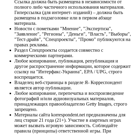
Ссылка должна быть размещена в независимости от
полного либо частичного использования материалов.
Гиперссылка (для интернет- изданий) – должна быть
размещена в подзаголовке или в первом абзаце
материала.
Новости с пометками "Мнение", "Экспертиза",
"Заявление", "Регионы", "Деньги", "Власть", "Выборы",
"Тест-драйв", "Спецпроекты", "Промо" публикуются на
правах рекламы.
Раздел Спецпроекты создается совместно с
коммерческими партнерами.
Любое копирование, публикация, републикация и
другое распространение информации, которое содержит
ссылку на "Интерфакс-Украина", EPA / UPG, строго
воспрещается.
Владелец веб-страницы в разделе Я- Корреспондент
является автор публикации.
Любое копирование, перепечатка и воспроизведение
фотографий и/или аудиовизуальных материалов,
принадлежащих правообладателю Getty Images, строго
запрещено.
Материалы сайта korrespondent.net предназначены для
лиц старше 21 года (21+). Участие в азартных играх
может вызвать игровую зависимость. Соблюдайте
правила (принципы) ответственной игры. При