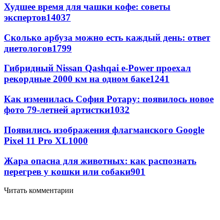
Худшее время для чашки кофе: советы
экспертов
14037
Сколько арбуза можно есть каждый день: ответ
диетологов
1799
Гибридный Nissan Qashqai e-Power проехал
рекордные 2000 км на одном баке
1241
Как изменилась София Ротару: появилось новое
фото 79-летней артистки
1032
Появились изображения флагманского Google
Pixel 11 Pro XL
1000
Жара опасна для животных: как распознать
перегрев у кошки или собаки
901
Читать комментарии