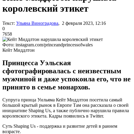
королевский этикет
Текст:
Ульяна Виноградова
, 2 февраля 2023, 12:16
0
7658
Фото: instagram.com/princeandprincessofwales
Кейт Миддлтон
Принцесса Уэльская
сфотографировалась с неизвестным
мужчиной и даже успокоила его, что не
принято в семье монархов.
Супруга принца Уильяма Кейт Миддлтон посетила самый
большой крытый рынок в Европе Там она рассказала о своей
инициативе Shaping Us, а также публично нарушила правила
королевского этикета. Кадры появились в Twitter.
Суть Shaping Us - поддержка и развитие детей в раннем
возрасте.