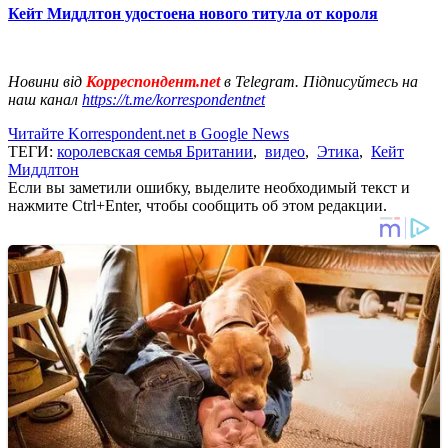
Кейт Миддлтон удостоена нового титула от короля
Новини від
Корреспондент.net
в Telegram. Підписуйтесь на
наш канал
https://t.me/korrespondentnet
Читайте Korrespondent.net в Google News
ТЕГИ:
королевская семья Британии
,
видео
,
Этика
,
Кейт
Миддлтон
Если вы заметили ошибку, выделите необходимый текст и
нажмите Ctrl+Enter, чтобы сообщить об этом редакции.