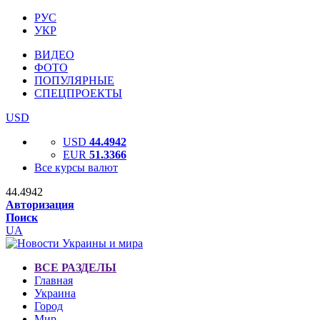
РУС
УКР
ВИДЕО
ФОТО
ПОПУЛЯРНЫЕ
СПЕЦПРОЕКТЫ
USD
USD
44.4942
EUR
51.3366
Все курсы валют
44.4942
Авторизация
Поиск
UA
ВСЕ РАЗДЕЛЫ
Главная
Украина
Город
Мир