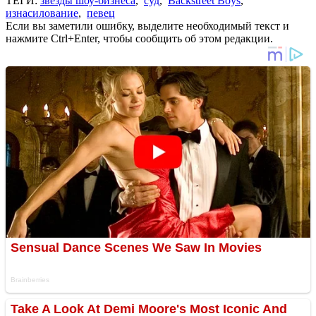
ТЕГИ:
звезды шоу-бизнеса
,
суд
,
Backstreet Boys
,
изнасилование
,
певец
Если вы заметили ошибку, выделите необходимый текст и
нажмите Ctrl+Enter, чтобы сообщить об этом редакции.