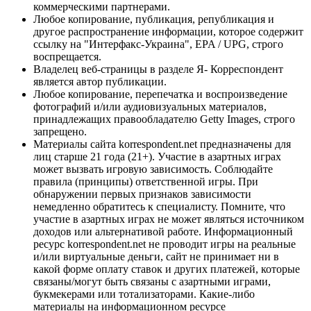
коммерческими партнерами.
Любое копирование, публикация, републикация и
другое распространение информации, которое содержит
ссылку на "Интерфакс-Украина", EPA / UPG, строго
воспрещается.
Владелец веб-страницы в разделе Я- Корреспондент
является автор публикации.
Любое копирование, перепечатка и воспроизведение
фотографий и/или аудиовизуальных материалов,
принадлежащих правообладателю Getty Images, строго
запрещено.
Материалы сайта korrespondent.net предназначены для
лиц старше 21 года (21+). Участие в азартных играх
может вызвать игровую зависимость. Соблюдайте
правила (принципы) ответственной игры. При
обнаружении первых признаков зависимости
немедленно обратитесь к специалисту. Помните, что
участие в азартных играх не может являться источником
доходов или альтернативой работе. Информационный
ресурс korrespondent.net не проводит игры на реальные
и/или виртуальные деньги, сайт не принимает ни в
какой форме оплату ставок и других платежей, которые
связаны/могут быть связаны с азартными играми,
букмекерами или тотализаторами. Какие-либо
материалы на информационном ресурсе