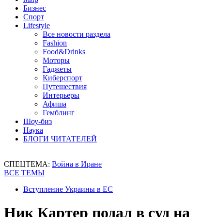
Бизнес
Спорт
Lifestyle
Все новости раздела
Fashion
Food&Drinks
Моторы
Гаджеты
Киберспорт
Путешествия
Интерьеры
Афиша
Гемблинг
Шоу-биз
Наука
БЛОГИ ЧИТАТЕЛЕЙ
СПЕЦТЕМА:
Война в Иране
ВСЕ ТЕМЫ
Вступление Украины в ЕС
Ник Картер подал в суд на