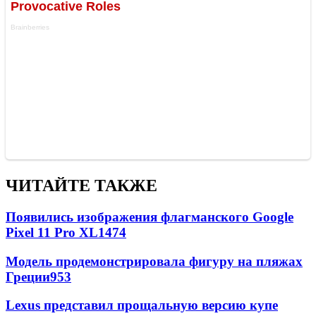
ЧИТАЙТЕ ТАКЖЕ
Появились изображения флагманского Google
Pixel 11 Pro XL
1474
Модель продемонстрировала фигуру на пляжах
Греции
953
Lexus представил прощальную версию купе