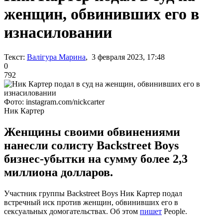
женщин, обвинивших его в
изнасиловании
Текст:
Валігура Марина
, 3 февраля 2023, 17:48
0
792
Фото: instagram.com/nickcarter
Ник Картер
Женщины своими обвинениями
нанесли солисту Backstreet Boys
бизнес-убытки на сумму более 2,3
миллиона долларов.
Участник группы Backstreet Boys Ник Картер подал
встречный иск против женщин, обвинивших его в
сексуальных домогательствах. Об этом
пишет
People.