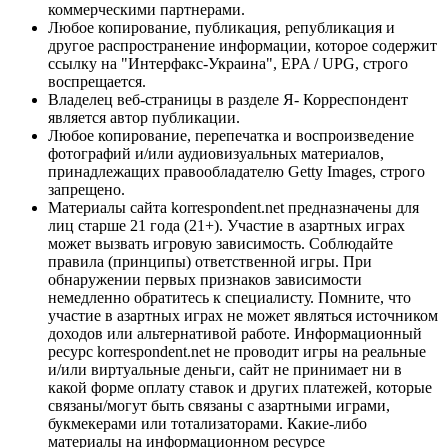
коммерческими партнерами.
Любое копирование, публикация, републикация и
другое распространение информации, которое содержит
ссылку на "Интерфакс-Украина", EPA / UPG, строго
воспрещается.
Владелец веб-страницы в разделе Я- Корреспондент
является автор публикации.
Любое копирование, перепечатка и воспроизведение
фотографий и/или аудиовизуальных материалов,
принадлежащих правообладателю Getty Images, строго
запрещено.
Материалы сайта korrespondent.net предназначены для
лиц старше 21 года (21+). Участие в азартных играх
может вызвать игровую зависимость. Соблюдайте
правила (принципы) ответственной игры. При
обнаружении первых признаков зависимости
немедленно обратитесь к специалисту. Помните, что
участие в азартных играх не может являться источником
доходов или альтернативой работе. Информационный
ресурс korrespondent.net не проводит игры на реальные
и/или виртуальные деньги, сайт не принимает ни в
какой форме оплату ставок и других платежей, которые
связаны/могут быть связаны с азартными играми,
букмекерами или тотализаторами. Какие-либо
материалы на информационном ресурсе