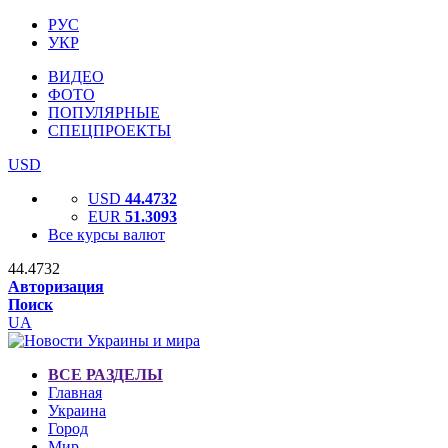
РУС
УКР
ВИДЕО
ФОТО
ПОПУЛЯРНЫЕ
СПЕЦПРОЕКТЫ
USD
USD
44.4732
EUR
51.3093
Все курсы валют
44.4732
Авторизация
Поиск
UA
ВСЕ РАЗДЕЛЫ
Главная
Украина
Город
Мир