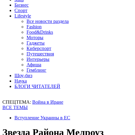
Бизнес
Спорт
Lifestyle
Все новости раздела
Fashion
Food&Drinks
Моторы
Гаджеты
Киберспорт
Путешествия
Интерьеры
Афиша
Гемблинг
Шоу-биз
Наука
БЛОГИ ЧИТАТЕЛЕЙ
СПЕЦТЕМА:
Война в Иране
ВСЕ ТЕМЫ
Вступление Украины в ЕС
Звезда Района Мелроуз