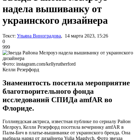
надела вышиванку от
украинского дизайнера
Текст:
Ульяна Виноградова
, 14 марта 2023, 15:26
0
999
Фото: instagram.com/kellyrutherford
Келли Резерфорд
Знаменитость посетила мероприятие
благотворительного фонда
исследований СПИДа amfAR во
Флориде.
Голливудская актриса, известная публике по сериалу Район
Мелроуз, Келли Резерфорд посетила вечеринку amfAR в
Палм-Бич в платье-вышиванке от украинского бренда. Она
выбрала наряд от дизайнера Yulia Magdych. Фото звезда