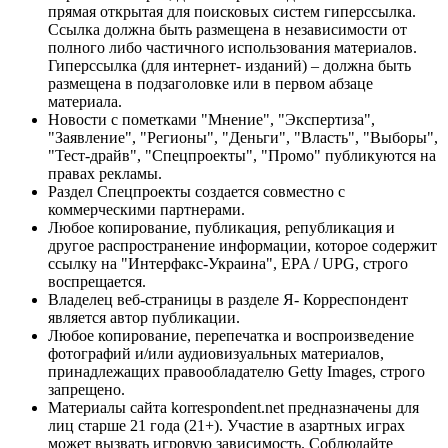
прямая открытая для поисковых систем гиперссылка.
Ссылка должна быть размещена в независимости от
полного либо частичного использования материалов.
Гиперссылка (для интернет- изданий) – должна быть
размещена в подзаголовке или в первом абзаце
материала.
Новости с пометками "Мнение", "Экспертиза",
"Заявление", "Регионы", "Деньги", "Власть", "Выборы",
"Тест-драйв", "Спецпроекты", "Промо" публикуются на
правах рекламы.
Раздел Спецпроекты создается совместно с
коммерческими партнерами.
Любое копирование, публикация, републикация и
другое распространение информации, которое содержит
ссылку на "Интерфакс-Украина", EPA / UPG, строго
воспрещается.
Владелец веб-страницы в разделе Я- Корреспондент
является автор публикации.
Любое копирование, перепечатка и воспроизведение
фотографий и/или аудиовизуальных материалов,
принадлежащих правообладателю Getty Images, строго
запрещено.
Материалы сайта korrespondent.net предназначены для
лиц старше 21 года (21+). Участие в азартных играх
может вызвать игровую зависимость. Соблюдайте