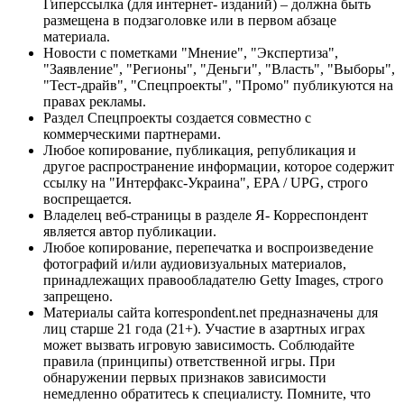
Гиперссылка (для интернет- изданий) – должна быть
размещена в подзаголовке или в первом абзаце
материала.
Новости с пометками "Мнение", "Экспертиза",
"Заявление", "Регионы", "Деньги", "Власть", "Выборы",
"Тест-драйв", "Спецпроекты", "Промо" публикуются на
правах рекламы.
Раздел Спецпроекты создается совместно с
коммерческими партнерами.
Любое копирование, публикация, републикация и
другое распространение информации, которое содержит
ссылку на "Интерфакс-Украина", EPA / UPG, строго
воспрещается.
Владелец веб-страницы в разделе Я- Корреспондент
является автор публикации.
Любое копирование, перепечатка и воспроизведение
фотографий и/или аудиовизуальных материалов,
принадлежащих правообладателю Getty Images, строго
запрещено.
Материалы сайта korrespondent.net предназначены для
лиц старше 21 года (21+). Участие в азартных играх
может вызвать игровую зависимость. Соблюдайте
правила (принципы) ответственной игры. При
обнаружении первых признаков зависимости
немедленно обратитесь к специалисту. Помните, что