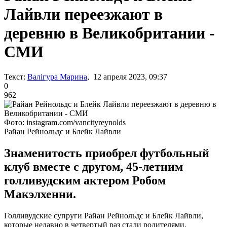
Лайвли переезжают в
деревню в Великобритании -
СМИ
Текст:
Валігура Марина
, 12 апреля 2023, 09:37
0
962
Фото: instagram.com/vancityreynolds
Райан Рейнольдс и Блейк Лайвли
Знаменитость приобрел футбольный
клуб вместе с другом, 45-летним
голливудским актером Робом
Макэлхенни.
Голливудские супруги Райан Рейнольдс и Блейк Лайвли,
которые недавно в четвертый раз стали родителями,