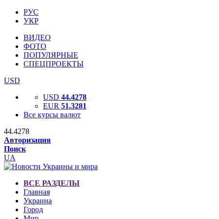
РУС
УКР
ВИДЕО
ФОТО
ПОПУЛЯРНЫЕ
СПЕЦПРОЕКТЫ
USD
USD
44.4278
EUR
51.3281
Все курсы валют
44.4278
Авторизация
Поиск
UA
ВСЕ РАЗДЕЛЫ
Главная
Украина
Город
Мир