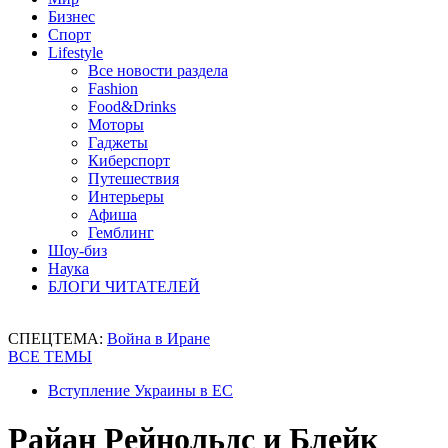
Бизнес
Спорт
Lifestyle
Все новости раздела
Fashion
Food&Drinks
Моторы
Гаджеты
Киберспорт
Путешествия
Интерьеры
Афиша
Гемблинг
Шоу-биз
Наука
БЛОГИ ЧИТАТЕЛЕЙ
СПЕЦТЕМА:
Война в Иране
ВСЕ ТЕМЫ
Вступление Украины в ЕС
Райан Рейнольдс и Блейк