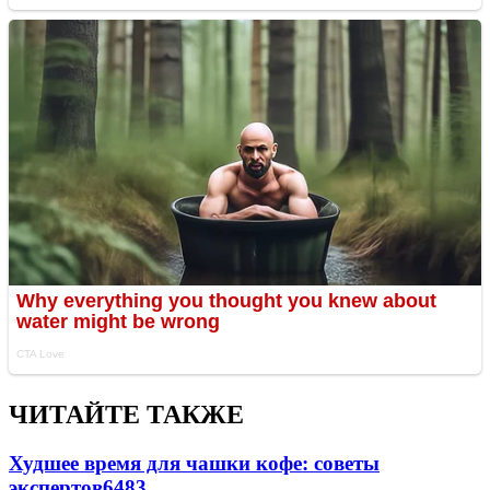
ЧИТАЙТЕ ТАКЖЕ
Худшее время для чашки кофе: советы
экспертов
6483