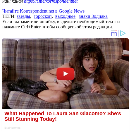
наш канал
https://t.me/korrespondentnet
Читайте Korrespondent.net в Google News
ТЕГИ:
звезды
,
гороскоп
,
выходные
,
знаки Зодиака
Если вы заметили ошибку, выделите необходимый текст и
нажмите Ctrl+Enter, чтобы сообщить об этом редакции.