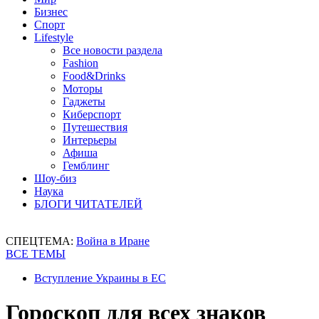
Бизнес
Спорт
Lifestyle
Все новости раздела
Fashion
Food&Drinks
Моторы
Гаджеты
Киберспорт
Путешествия
Интерьеры
Афиша
Гемблинг
Шоу-биз
Наука
БЛОГИ ЧИТАТЕЛЕЙ
СПЕЦТЕМА:
Война в Иране
ВСЕ ТЕМЫ
Вступление Украины в ЕС
Гороскоп для всех знаков