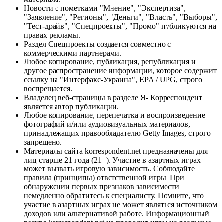
Новости с пометками "Мнение", "Экспертиза",
"Заявление", "Регионы", "Деньги", "Власть", "Выборы",
"Тест-драйв", "Спецпроекты", "Промо" публикуются на
правах рекламы.
Раздел Спецпроекты создается совместно с
коммерческими партнерами.
Любое копирование, публикация, републикация и
другое распространение информации, которое содержит
ссылку на "Интерфакс-Украина", EPA / UPG, строго
воспрещается.
Владелец веб-страницы в разделе Я- Корреспондент
является автор публикации.
Любое копирование, перепечатка и воспроизведение
фотографий и/или аудиовизуальных материалов,
принадлежащих правообладателю Getty Images, строго
запрещено.
Материалы сайта korrespondent.net предназначены для
лиц старше 21 года (21+). Участие в азартных играх
может вызвать игровую зависимость. Соблюдайте
правила (принципы) ответственной игры. При
обнаружении первых признаков зависимости
немедленно обратитесь к специалисту. Помните, что
участие в азартных играх не может являться источником
доходов или альтернативой работе. Информационный