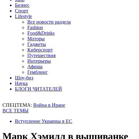
Бизнес
Спорт
Lifestyle
Все новости раздела
Fashion
Food&Drinks
Моторы
Гаджеты
Киберспорт
Путешествия
Интерьеры
Афиша
Гемблинг
Шоу-биз
Наука
БЛОГИ ЧИТАТЕЛЕЙ
СПЕЦТЕМА:
Война в Иране
ВСЕ ТЕМЫ
Вступление Украины в ЕС
Марк Хэмилл в вышиванке