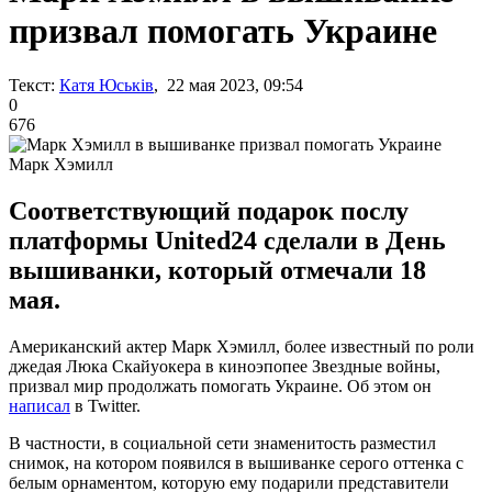
призвал помогать Украине
Текст:
Катя Юськів
, 22 мая 2023, 09:54
0
676
Марк Хэмилл
Соответствующий подарок послу
платформы United24 сделали в День
вышиванки, который отмечали 18
мая.
Американский актер Марк Хэмилл, более известный по роли
джедая Люка Скайуокера в киноэпопее Звездные войны,
призвал мир продолжать помогать Украине. Об этом он
написал
в Twitter.
В частности, в социальной сети знаменитость разместил
снимок, на котором появился в вышиванке серого оттенка с
белым орнаментом, которую ему подарили представители