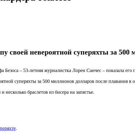
пу своей невероятной суперяхты за 500 
Безоса – 53-летняя журналистка Лорен Санчес – показала его п
ятной суперяхты за 500 миллионов долларов после плавания в о
и несколько браслетов из бисера на запястье.
уперяхте
.