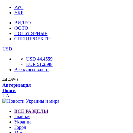
РУС
УКР
ВИДЕО
ФОТО
ПОПУЛЯРНЫЕ
СПЕЦПРОЕКТЫ
USD
USD
44.4559
EUR
51.2598
Все курсы валют
44.4559
Авторизация
Поиск
UA
ВСЕ РАЗДЕЛЫ
Главная
Украина
Город
Мир