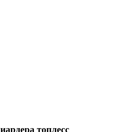
иардера топлесс