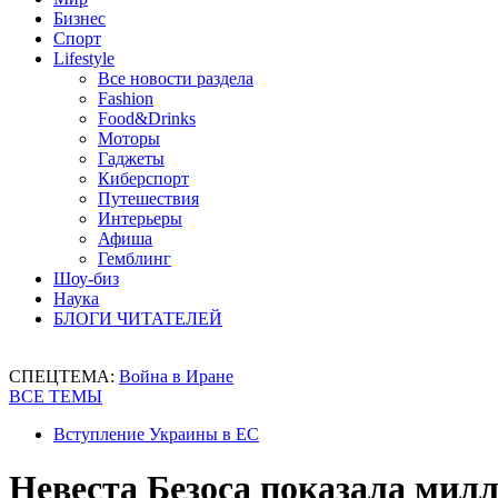
Бизнес
Спорт
Lifestyle
Все новости раздела
Fashion
Food&Drinks
Моторы
Гаджеты
Киберспорт
Путешествия
Интерьеры
Афиша
Гемблинг
Шоу-биз
Наука
БЛОГИ ЧИТАТЕЛЕЙ
СПЕЦТЕМА:
Война в Иране
ВСЕ ТЕМЫ
Вступление Украины в ЕС
Невеста Безоса показала милл