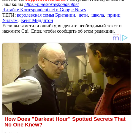
наш канал
https://t.me/korrespondentnet
Читайте Korrespondent.net в Google News
ТЕГИ:
королевская семья Британии
,
дети
,
школа
,
принц
Уильям
,
Кейт Миддлтон
Если вы заметили ошибку, выделите необходимый текст и
нажмите Ctrl+Enter, чтобы сообщить об этом редакции.