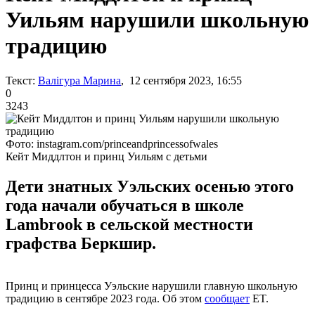
Уильям нарушили школьную
традицию
Текст:
Валігура Марина
, 12 сентября 2023, 16:55
0
3243
Фото: instagram.com/princeandprincessofwales
Кейт Миддлтон и принц Уильям с детьми
Дети знатных Уэльских осенью этого
года начали обучаться в школе
Lambrook в сельской местности
графства Беркшир.
Принц и принцесса Уэльские нарушили главную школьную
традицию в сентябре 2023 года. Об этом
сообщает
ET.