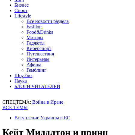
Бизнес
Спорт
Lifestyle
Все новости раздела
Fashion
Food&Drinks
Моторы
Гаджеты
Киберспорт
Путешествия
Интерьеры
Афиша
Гемблинг
Шоу-биз
Наука
БЛОГИ ЧИТАТЕЛЕЙ
СПЕЦТЕМА:
Война в Иране
ВСЕ ТЕМЫ
Вступление Украины в ЕС
Кейт Миддлтон и принц