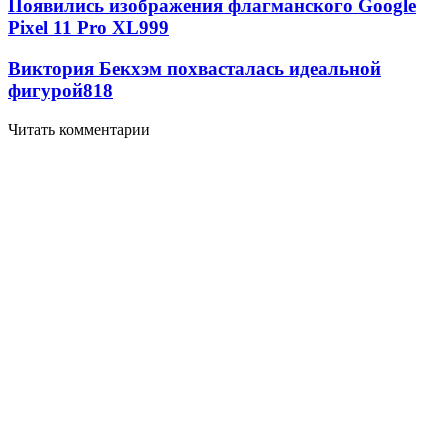
Появились изображения флагманского Google
Pixel 11 Pro XL
999
Виктория Бекхэм похвасталась идеальной
фигурой
818
Читать комментарии