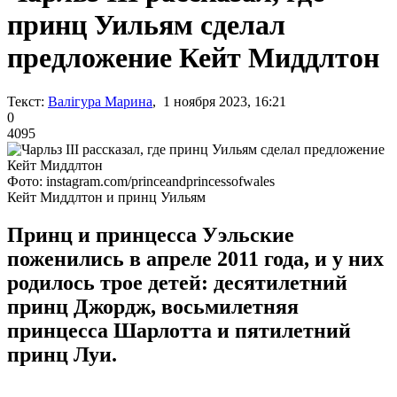
принц Уильям сделал
предложение Кейт Миддлтон
Текст:
Валігура Марина
, 1 ноября 2023, 16:21
0
4095
Фото: instagram.com/princeandprincessofwales
Кейт Миддлтон и принц Уильям
Принц и принцесса Уэльские
поженились в апреле 2011 года, и у них
родилось трое детей: десятилетний
принц Джордж, восьмилетняя
принцесса Шарлотта и пятилетний
принц Луи.