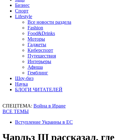
Бизнес
Спорт
Lifestyle
Все новости раздела
Fashion
Food&Drinks
Моторы
Гаджеты
Киберспорт
Путешествия
Интерьеры
Афиша
Гемблинг
Шоу-биз
Наука
БЛОГИ ЧИТАТЕЛЕЙ
СПЕЦТЕМА:
Война в Иране
ВСЕ ТЕМЫ
Вступление Украины в ЕС
Чарльз III рассказал, где