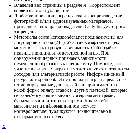
Владелец веб-страницы в разделе Я- Корреспондент
является автор публикации.
Любое копирование, перепечатка и воспроизведение
фотографий и/или аудиовизуальных материалов,
принадлежащих правообладателю Getty Images, строго
запрещено.
Материалы сайта korrespondent.net предназначены для
лиц старше 21 года (21+). Участие в азартных играх
может вызвать игровую зависимость. Соблюдайте
правила (принципы) ответственной игры. При
обнаружении первых признаков зависимости
немедленно обратитесь к специалисту. Помните, что
участие в азартных играх не может являться источником
доходов или альтернативой работе. Информационный
ресурс korrespondent.net не проводит игры на реальные
и/или виртуальные деньги, сайт не принимает ни в
какой форме оплату ставок и других платежей, которые
связаны/могут быть связаны с азартными играми,
букмекерами или тотализаторами. Какие-либо
материалы на информационном ресурсе
korrespondent.net публикуются исключительно в
информационных целях.
X