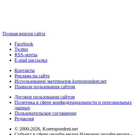
Полная версия сайта
Facebook
Twitter
RSS-ленты
E-mail рассылка
Контакты
Реклама на сайте
Использование материалов korrespondent.net
Правила пользования сайтом
Договор пользования сайтом
Политика в сфере конфиденциальности и персональных
данных
Пользовательское соглашение
Редакция
© 2000-2026, Korrespondent.net
Субъект в сфере онлайн-медиа Название онлайн-медиа -