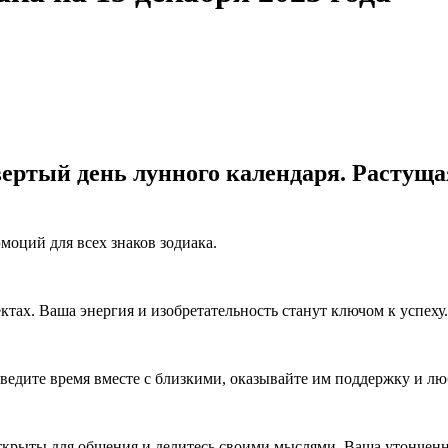
твертый день лунного календаря. Растуща
моций для всех знаков зодиака.
ктах. Ваша энергия и изобретательность станут ключом к успеху
ведите время вместе с близкими, оказывайте им поддержку и лю
открыты для общения и делитесь своими мыслями. Ваша утончен