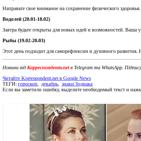
Направьте свое внимание на сохранение физического здоровья
Водолей (20.01-18.02)
Завтра будьте открыты для новых идей и возможностей. Ваша 
Рыбы (19.02-20.03)
Этот день подходит для саморефлексии и духовного развития.
Новини від
Корреспондент.net
в Telegram та WhatsApp. Підпис
Читайте Korrespondent.net в Google News
ТЕГИ:
гороскоп
,
декабрь
,
знаки Зодиака
Если вы заметили ошибку, выделите необходимый текст и нажми