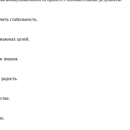
чить стабильность.
 важных целей.
и знания.
 радость.
стве.
ло.