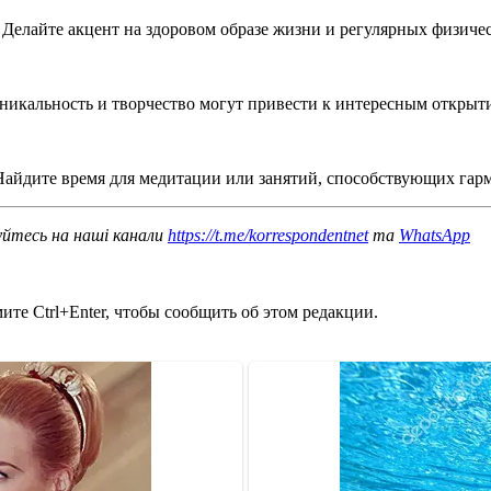
. Делайте акцент на здоровом образе жизни и регулярных физич
уникальность и творчество могут привести к интересным открыт
 Найдите время для медитации или занятий, способствующих гар
уйтесь на наші канали
https://t.me/korrespondentnet
та
WhatsApp
те Ctrl+Enter, чтобы сообщить об этом редакции.