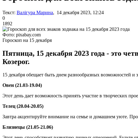
Текст:
Валігура Марина
, 14 декабря 2023, 12:24
0
1892
Фото: pixabay.com
Гороскоп на 15 декабря
Пятница, 15 декабря 2023 года - это че
Козерог.
15 декабря обещает быть днем разнообразных возможностей и э
Овен (21.03-19.04)
Этот день дает возможность принять участие в творческих прое
Телец (20.04-20.05)
Завтра акцентируйте внимание на семье и домашнем уюте. Про
Близнецы (21.05-21.06)
Этот день способствует развитию личных отношений. Будьте 