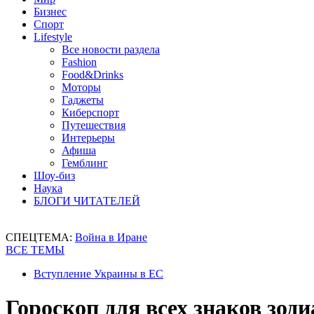
Бизнес
Спорт
Lifestyle
Все новости раздела
Fashion
Food&Drinks
Моторы
Гаджеты
Киберспорт
Путешествия
Интерьеры
Афиша
Гемблинг
Шоу-биз
Наука
БЛОГИ ЧИТАТЕЛЕЙ
СПЕЦТЕМА:
Война в Иране
ВСЕ ТЕМЫ
Вступление Украины в ЕС
Гороскоп для всех знаков зоди