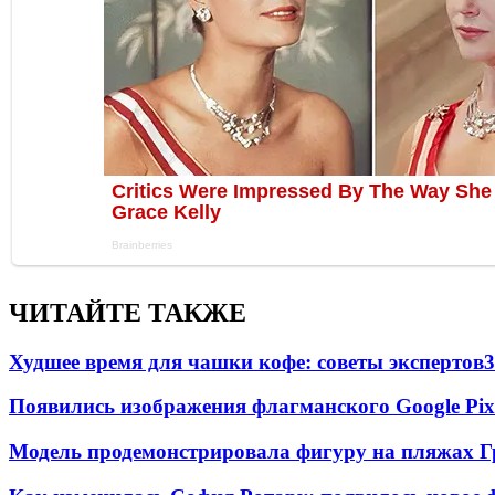
ЧИТАЙТЕ ТАКЖЕ
Худшее время для чашки кофе: советы экспертов
3
Появились изображения флагманского Google Pixe
Модель продемонстрировала фигуру на пляжах Г