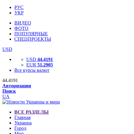
РУС
УКР
ВИДЕО
ФОТО
ПОПУЛЯРНЫЕ
СПЕЦПРОЕКТЫ
USD
USD
44.4191
EUR
51.2905
Все курсы валют
44.4191
Авторизация
Поиск
UA
ВСЕ РАЗДЕЛЫ
Главная
Украина
Город
Мир