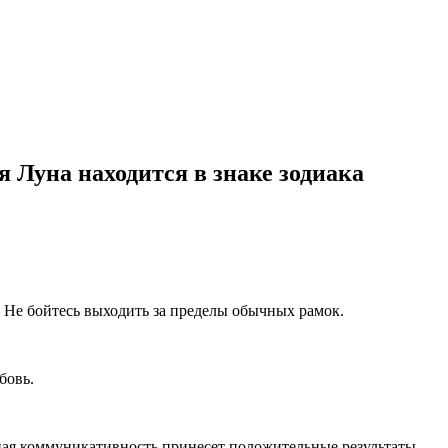
я Луна находится в знаке зодиака
. Не бойтесь выходить за пределы обычных рамок.
бовь.
ная коммуникативность принесет положительные результаты.