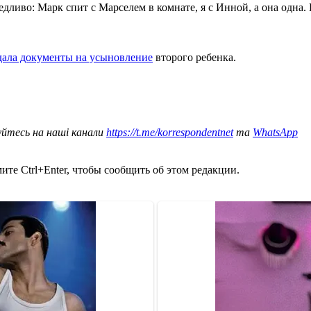
дливо: Марк спит с Марселем в комнате, я с Инной, а она одна. И
дала документы на усыновление
второго ребенка.
уйтесь на наші канали
https://t.me/korrespondentnet
та
WhatsApp
те Ctrl+Enter, чтобы сообщить об этом редакции.