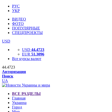
РУС
УКР
ВИДЕО
ФОТО
ПОПУЛЯРНЫЕ
СПЕЦПРОЕКТЫ
USD
USD
44.4723
EUR
51.3096
Все курсы валют
44.4723
Авторизация
Поиск
UA
ВСЕ РАЗДЕЛЫ
Главная
Украина
Город
Мир