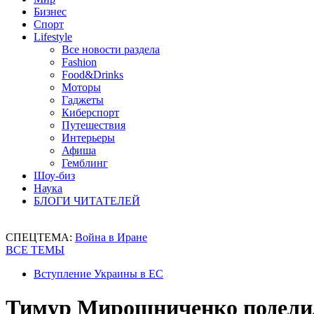
Бизнес
Спорт
Lifestyle
Все новости раздела
Fashion
Food&Drinks
Моторы
Гаджеты
Киберспорт
Путешествия
Интерьеры
Афиша
Гемблинг
Шоу-биз
Наука
БЛОГИ ЧИТАТЕЛЕЙ
СПЕЦТЕМА:
Война в Иране
ВСЕ ТЕМЫ
Вступление Украины в ЕС
Тимур Мирошниченко поделил