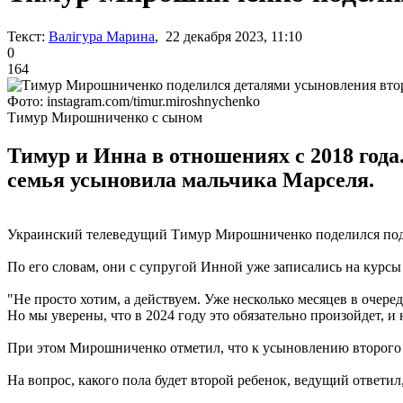
Текст:
Валігура Марина
, 22 декабря 2023, 11:10
0
164
Фото: instagram.com/timur.miroshnychenko
Тимур Мирошниченко с сыном
Тимур и Инна в отношениях с 2018 года.
семья усыновила мальчика Марселя.
Украинский телеведущий Тимур Мирошниченко поделился подро
По его словам, они с супругой Инной уже записались на курс
"Не просто хотим, а действуем. Уже несколько месяцев в очеред
Но мы уверены, что в 2024 году это обязательно произойдет, и н
При этом Мирошниченко отметил, что к усыновлению второго 
На вопрос, какого пола будет второй ребенок, ведущий ответил,