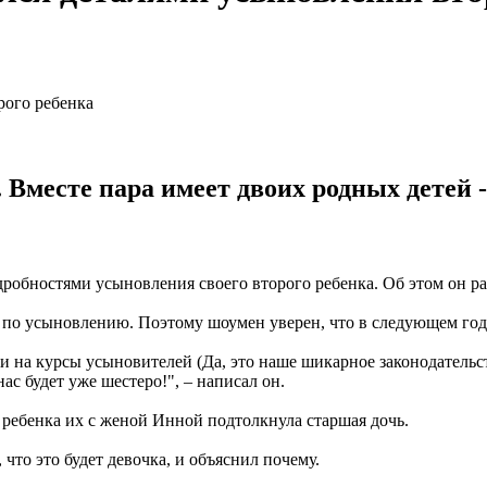
 Вместе пара имеет двоих родных детей 
бностями усыновления своего второго ребенка. Об этом он ра
ы по усыновлению. Поэтому шоумен уверен, что в следующем год
и на курсы усыновителей (Да, это наше шикарное законодательств
ас будет уже шестеро!", – написал он.
ребенка их с женой Инной подтолкнула старшая дочь.
 что это будет девочка, и объяснил почему.