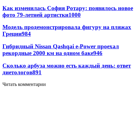
Как изменилась София Ротару: появилось новое
фото 79-летней артистки
1000
Модель продемонстрировала фигуру на пляжах
Греции
984
Гибридный Nissan Qashqai e-Power проехал
рекордные 2000 км на одном баке
946
Сколько арбуза можно есть каждый день: ответ
диетологов
891
Читать комментарии