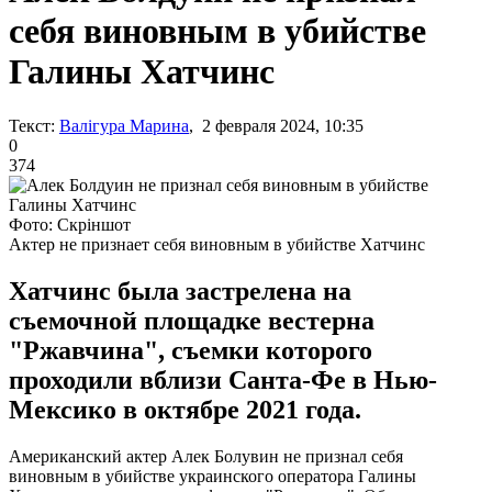
себя виновным в убийстве
Галины Хатчинс
Текст:
Валігура Марина
, 2 февраля 2024, 10:35
0
374
Фото: Скріншот
Актер не признает себя виновным в убийстве Хатчинс
Хатчинс была застрелена на
съемочной площадке вестерна
"Ржавчина", съемки которого
проходили вблизи Санта-Фе в Нью-
Мексико в октябре 2021 года.
Американский актер Алек Болувин не признал себя
виновным в убийстве украинского оператора Галины