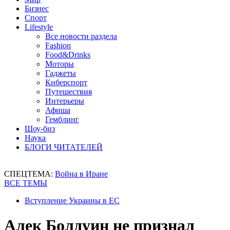
Бизнес
Спорт
Lifestyle
Все новости раздела
Fashion
Food&Drinks
Моторы
Гаджеты
Киберспорт
Путешествия
Интерьеры
Афиша
Гемблинг
Шоу-биз
Наука
БЛОГИ ЧИТАТЕЛЕЙ
СПЕЦТЕМА:
Война в Иране
ВСЕ ТЕМЫ
Вступление Украины в ЕС
Алек Болдуин не признал