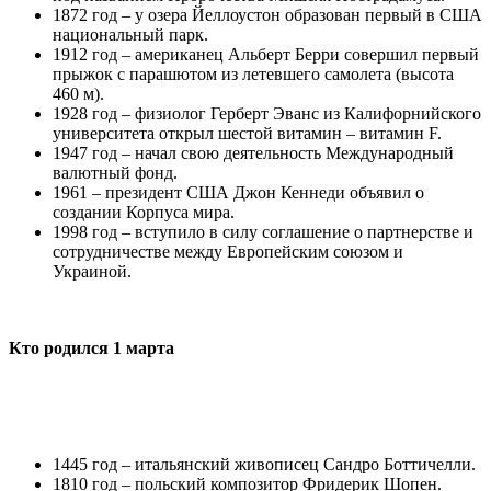
1872 год – у озера Йеллоустон образован первый в США
национальный парк.
1912 год – американец Альберт Берри совершил первый
прыжок с парашютом из летевшего самолета (высота
460 м).
1928 год – физиолог Герберт Эванс из Калифорнийского
университета открыл шестой витамин – витамин F.
1947 год – начал свою деятельность Международный
валютный фонд.
1961 – президент США Джон Кеннеди объявил о
создании Корпуса мира.
1998 год – вступило в силу соглашение о партнерстве и
сотрудничестве между Европейским союзом и
Украиной.
Кто родился 1 марта
1445 год – итальянский живописец Сандро Боттичелли.
1810 год – польский композитор Фридерик Шопен.