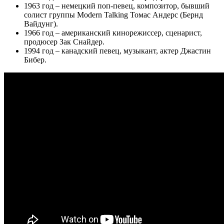
1963 год – немецкий поп-певец, композитор, бывший
солист группы Modern Talking Томас Андерс (Бернд
Вайдунг).
1966 год – американский кинорежиссер, сценарист,
продюсер Зак Снайдер.
1994 год – канадский певец, музыкант, актер Джастин
Бибер.