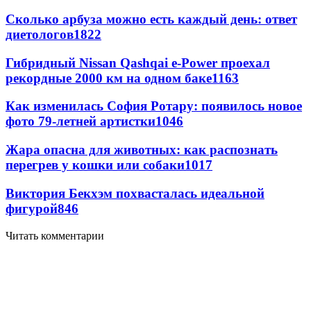
Сколько арбуза можно есть каждый день: ответ
диетологов
1822
Гибридный Nissan Qashqai e-Power проехал
рекордные 2000 км на одном баке
1163
Как изменилась София Ротару: появилось новое
фото 79-летней артистки
1046
Жара опасна для животных: как распознать
перегрев у кошки или собаки
1017
Виктория Бекхэм похвасталась идеальной
фигурой
846
Читать комментарии