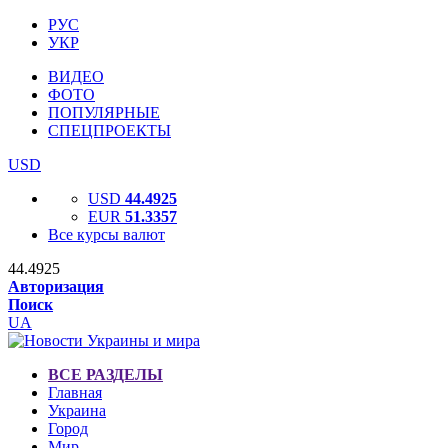
РУС
УКР
ВИДЕО
ФОТО
ПОПУЛЯРНЫЕ
СПЕЦПРОЕКТЫ
USD
USD
44.4925
EUR
51.3357
Все курсы валют
44.4925
Авторизация
Поиск
UA
ВСЕ РАЗДЕЛЫ
Главная
Украина
Город
Мир