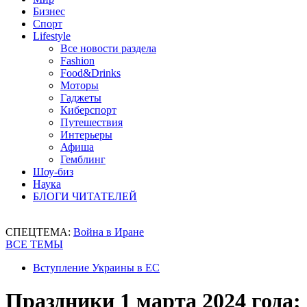
Бизнес
Спорт
Lifestyle
Все новости раздела
Fashion
Food&Drinks
Моторы
Гаджеты
Киберспорт
Путешествия
Интерьеры
Афиша
Гемблинг
Шоу-биз
Наука
БЛОГИ ЧИТАТЕЛЕЙ
СПЕЦТЕМА:
Война в Иране
ВСЕ ТЕМЫ
Вступление Украины в ЕС
Праздники 1 марта 2024 года: