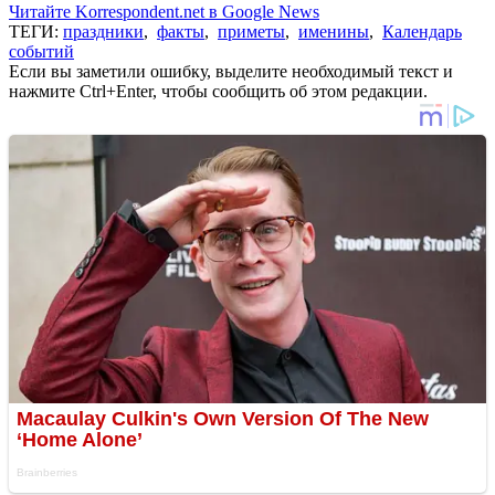
Читайте Korrespondent.net в Google News
ТЕГИ:
праздники
,
факты
,
приметы
,
именины
,
Календарь
событий
Если вы заметили ошибку, выделите необходимый текст и
нажмите Ctrl+Enter, чтобы сообщить об этом редакции.