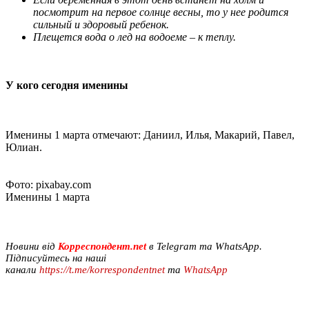
посмотрит на первое солнце весны, то у нее родится
сильный и здоровый ребенок.
Плещется вода о лед на водоеме – к теплу.
У кого сегодня именины
Именины 1 марта отмечают: Даниил, Илья, Макарий, Павел,
Юлиан.
Фото: pixabay.com
Именины 1 марта
Новини від
Корреспондент.net
в Telegram та WhatsApp.
Підписуйтесь на наші
канали
https://t.me/korrespondentnet
та
WhatsApp