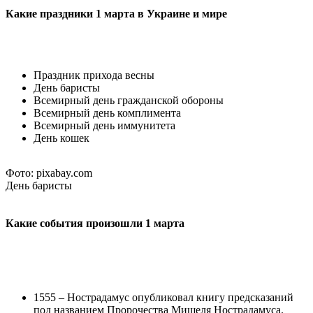
Какие праздники 1 марта в Украине и мире
Праздник прихода весны
День баристы
Всемирный день гражданской обороны
Всемирный день комплимента
Всемирный день иммунитета
День кошек
Фото: pixabay.com
День баристы
Какие события произошли 1 марта
1555 – Нострадамус опубликовал книгу предсказаний
под названием Пророчества Мишеля Нострадамуса.