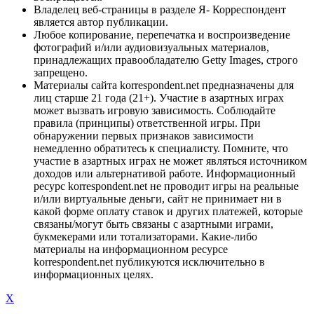
Владелец веб-страницы в разделе Я- Корреспондент
является автор публикации.
Любое копирование, перепечатка и воспроизведение
фотографий и/или аудиовизуальных материалов,
принадлежащих правообладателю Getty Images, строго
запрещено.
Материалы сайта korrespondent.net предназначены для
лиц старше 21 года (21+). Участие в азартных играх
может вызвать игровую зависимость. Соблюдайте
правила (принципы) ответственной игры. При
обнаружении первых признаков зависимости
немедленно обратитесь к специалисту. Помните, что
участие в азартных играх не может являться источником
доходов или альтернативой работе. Информационный
ресурс korrespondent.net не проводит игры на реальные
и/или виртуальные деньги, сайт не принимает ни в
какой форме оплату ставок и других платежей, которые
связаны/могут быть связаны с азартными играми,
букмекерами или тотализаторами. Какие-либо
материалы на информационном ресурсе
korrespondent.net публикуются исключительно в
информационных целях.
X