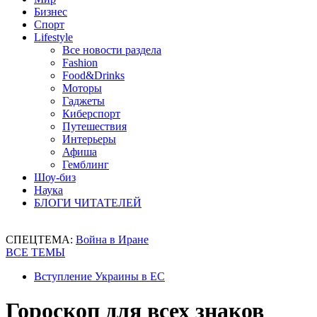
Бизнес
Спорт
Lifestyle
Все новости раздела
Fashion
Food&Drinks
Моторы
Гаджеты
Киберспорт
Путешествия
Интерьеры
Афиша
Гемблинг
Шоу-биз
Наука
БЛОГИ ЧИТАТЕЛЕЙ
СПЕЦТЕМА:
Война в Иране
ВСЕ ТЕМЫ
Вступление Украины в ЕС
Гороскоп для всех знаков