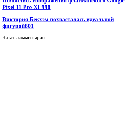
Появились изображения флагманского Google
Pixel 11 Pro XL
998
Виктория Бекхэм похвасталась идеальной
фигурой
801
Читать комментарии