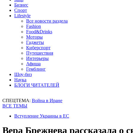
Бизнес
Спорт
Lifestyle
Все новости раздела
Fashion
Food&Drinks
Моторы
Гаджеты
Киберспорт
Путешествия
Интерьеры
Афиша
Гемблинг
Шоу-биз
Наука
БЛОГИ ЧИТАТЕЛЕЙ
СПЕЦТЕМА:
Война в Иране
ВСЕ ТЕМЫ
Вступление Украины в ЕС
Вера Брежнева рассказала о с