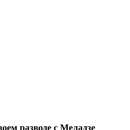
воем разводе с Меладзе