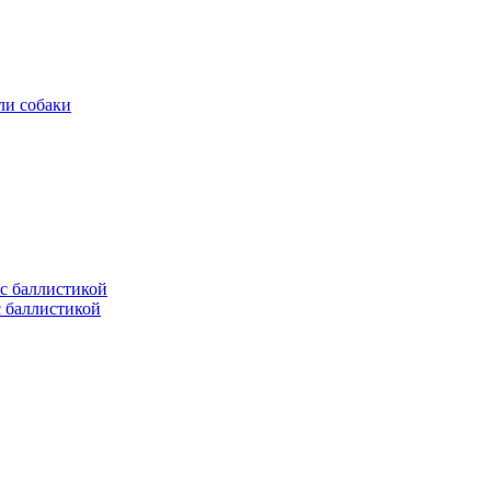
ли собаки
с баллистикой