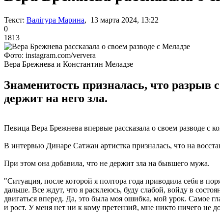
Текст:
Валігура Марина
, 13 марта 2024, 13:22
0
1813
Фото: instagram.com/ververa
Вера Брежнева и Константин Меладзе
Знаменитость призналась, что разрыв с
держит на него зла.
Певица Вера Брежнева впервые рассказала о своем разводе с 
В интервью Динаре Сатжан артистка призналась, что на восста
При этом она добавила, что не держит зла на бывшего мужа.
"Ситуация, после которой я полтора года приводила себя в пор
дальше. Все ждут, что я расклеюсь, буду слабой, войду в состо
двигаться вперед. Да, это была моя ошибка, мой урок. Самое г
и рост. У меня нет ни к кому претензий, мне никто ничего не до