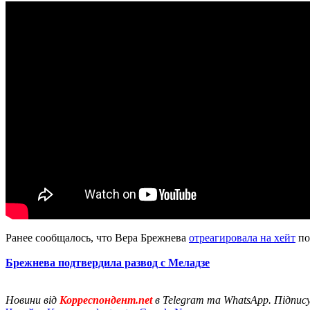
Ранее сообщалось, что Вера Брежнева
отреагировала на хейт
по
Брежнева подтвердила развод с Меладзе
Новини від
Корреспондент.net
в Telegram та WhatsApp. Підпис