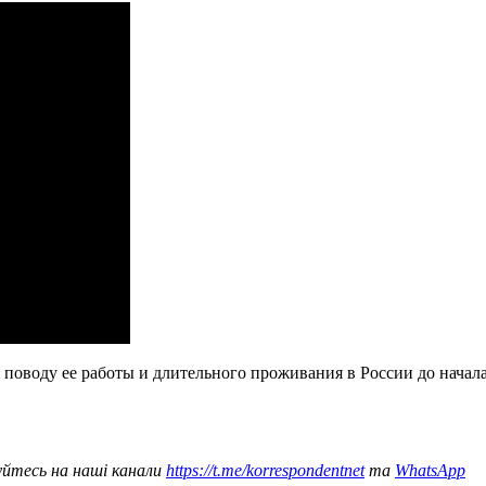
 поводу ее работы и длительного проживания в России до нача
уйтесь на наші канали
https://t.me/korrespondentnet
та
WhatsApp