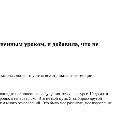
ненным уроком, и добавила, что не
ремя она смогла отпустить все отрицательные эмоции.
ояния, до полноценного ощущения, что я в ресурсе. Надо идти
орошо, а теперь плохо. Это не мой путь. Я выбираю другой -
ляем много оскорблений. Это было мое развитие, мое взросление