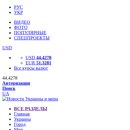
РУС
УКР
ВИДЕО
ФОТО
ПОПУЛЯРНЫЕ
СПЕЦПРОЕКТЫ
USD
USD
44.4278
EUR
51.3281
Все курсы валют
44.4278
Авторизация
Поиск
UA
ВСЕ РАЗДЕЛЫ
Главная
Украина
Город
Мир