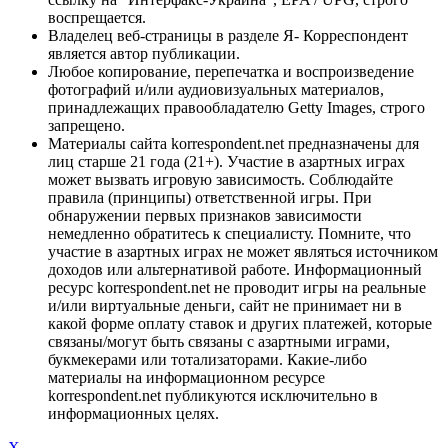
воспрещается.
Владелец веб-страницы в разделе Я- Корреспондент
является автор публикации.
Любое копирование, перепечатка и воспроизведение
фотографий и/или аудиовизуальных материалов,
принадлежащих правообладателю Getty Images, строго
запрещено.
Материалы сайта korrespondent.net предназначены для
лиц старше 21 года (21+). Участие в азартных играх
может вызвать игровую зависимость. Соблюдайте
правила (принципы) ответственной игры. При
обнаружении первых признаков зависимости
немедленно обратитесь к специалисту. Помните, что
участие в азартных играх не может являться источником
доходов или альтернативой работе. Информационный
ресурс korrespondent.net не проводит игры на реальные
и/или виртуальные деньги, сайт не принимает ни в
какой форме оплату ставок и других платежей, которые
связаны/могут быть связаны с азартными играми,
букмекерами или тотализаторами. Какие-либо
материалы на информационном ресурсе
korrespondent.net публикуются исключительно в
информационных целях.
X