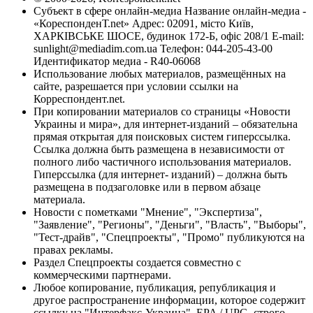
Субъект в сфере онлайн-медиа Название онлайн-медиа -
«КореспонденТ.net» Адрес: 02091, місто Київ,
ХАРКІВСЬКЕ ШОСЕ, будинок 172-Б, офіс 208/1 E-mail:
sunlight@mediadim.com.ua
Телефон: 044-205-43-00
Идентификатор медиа - R40-06068
Использование любых материалов, размещённых на
сайте, разрешается при условии ссылки на
Корреспондент.net.
При копировании материалов со страницы «Новости
Украины и мира», для интернет-изданий – обязательна
прямая открытая для поисковых систем гиперссылка.
Ссылка должна быть размещена в независимости от
полного либо частичного использования материалов.
Гиперссылка (для интернет- изданий) – должна быть
размещена в подзаголовке или в первом абзаце
материала.
Новости с пометками "Мнение", "Экспертиза",
"Заявление", "Регионы", "Деньги", "Власть", "Выборы",
"Тест-драйв", "Спецпроекты", "Промо" публикуются на
правах рекламы.
Раздел Спецпроекты создается совместно с
коммерческими партнерами.
Любое копирование, публикация, републикация и
другое распространение информации, которое содержит
ссылку на "Интерфакс-Украина", EPA / UPG, строго