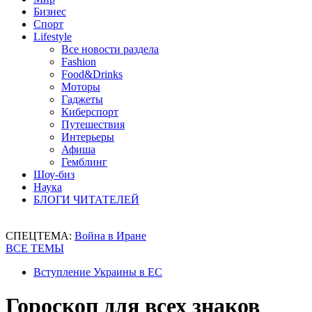
Бизнес
Спорт
Lifestyle
Все новости раздела
Fashion
Food&Drinks
Моторы
Гаджеты
Киберспорт
Путешествия
Интерьеры
Афиша
Гемблинг
Шоу-биз
Наука
БЛОГИ ЧИТАТЕЛЕЙ
СПЕЦТЕМА:
Война в Иране
ВСЕ ТЕМЫ
Вступление Украины в ЕС
Гороскоп для всех знаков