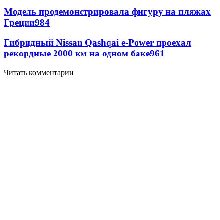
Модель продемонстрировала фигуру на пляжах
Греции
984
Гибридный Nissan Qashqai e-Power проехал
рекордные 2000 км на одном баке
961
Читать комментарии