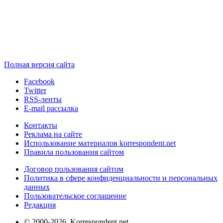
Полная версия сайта
Facebook
Twitter
RSS-ленты
E-mail рассылка
Контакты
Реклама на сайте
Использование материалов korrespondent.net
Правила пользования сайтом
Договор пользования сайтом
Политика в сфере конфиденциальности и персональных
данных
Пользовательское соглашение
Редакция
© 2000-2026, Korrespondent.net