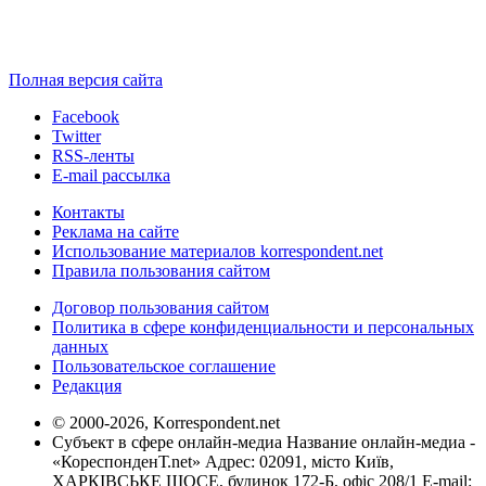
Полная версия сайта
Facebook
Twitter
RSS-ленты
E-mail рассылка
Контакты
Реклама на сайте
Использование материалов korrespondent.net
Правила пользования сайтом
Договор пользования сайтом
Политика в сфере конфиденциальности и персональных
данных
Пользовательское соглашение
Редакция
© 2000-2026, Korrespondent.net
Субъект в сфере онлайн-медиа Название онлайн-медиа -
«КореспонденТ.net» Адрес: 02091, місто Київ,
ХАРКІВСЬКЕ ШОСЕ, будинок 172-Б, офіс 208/1 E-mail: