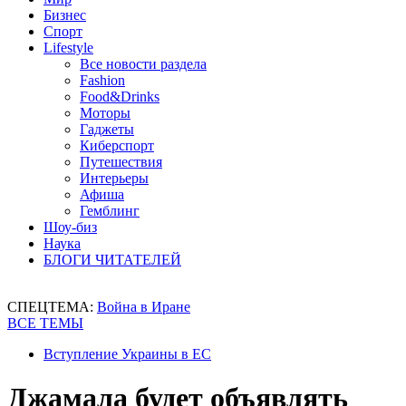
Бизнес
Спорт
Lifestyle
Все новости раздела
Fashion
Food&Drinks
Моторы
Гаджеты
Киберспорт
Путешествия
Интерьеры
Афиша
Гемблинг
Шоу-биз
Наука
БЛОГИ ЧИТАТЕЛЕЙ
СПЕЦТЕМА:
Война в Иране
ВСЕ ТЕМЫ
Вступление Украины в ЕС
Джамала будет объявлять