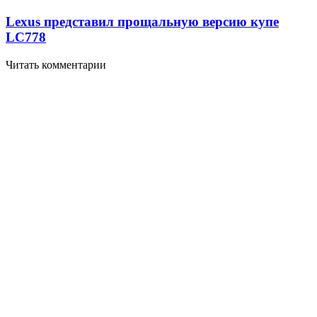
Lexus представил прощальную версию купе
LC
778
Читать комментарии