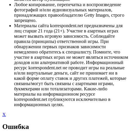
Любое копирование, перепечатка и воспроизведение
фотографий и/или аудиовизуальных материалов,
принадлежащих правообладателю Getty Images, строго
запрещено.
Материалы сайта korrespondent.net предназначены для
лиц старше 21 года (21+). Участие в азартных играх
может вызвать игровую зависимость. Соблюдайте
правила (принципы) ответственной игры. При
обнаружении первых признаков зависимости
немедленно обратитесь к специалисту. Помните, что
участие в азартных играх не может являться источником
доходов или альтернативой работе. Информационный
ресурс korrespondent.net не проводит игры на реальные
и/или виртуальные деньги, сайт не принимает ни в
какой форме оплату ставок и других платежей, которые
связаны/могут быть связаны с азартными играми,
букмекерами или тотализаторами. Какие-либо
материалы на информационном ресурсе
korrespondent.net публикуются исключительно в
информационных целях.
X
Ошибка