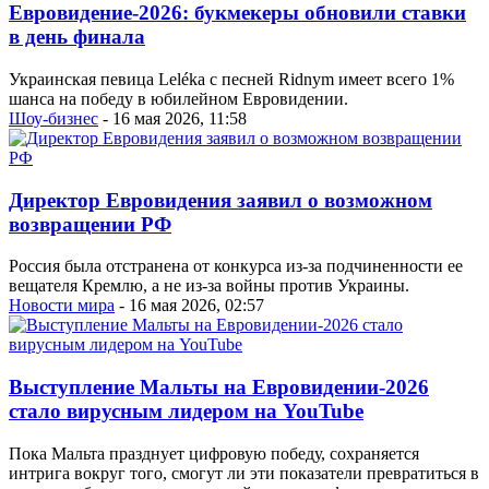
Евровидение-2026: букмекеры обновили ставки
в день финала
Украинская певица Leléka с песней Ridnym имеет всего 1%
шанса на победу в юбилейном Евровидении.
Шоу-бизнес
- 16 мая 2026, 11:58
Директор Евровидения заявил о возможном
возвращении РФ
Россия была отстранена от конкурса из-за подчиненности ее
вещателя Кремлю, а не из-за войны против Украины.
Новости мира
- 16 мая 2026, 02:57
Выступление Мальты на Евровидении-2026
стало вирусным лидером на YouTube
Пока Мальта празднует цифровую победу, сохраняется
интрига вокруг того, смогут ли эти показатели превратиться в