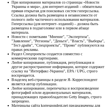
При копировании материалов со страницы «Новости
Украины и мира», для интернет-изданий – обязательна
прямая открытая для поисковых систем гиперссылка.
Ссылка должна быть размещена в независимости от
полного либо частичного использования материалов.
Гиперссылка (для интернет- изданий) – должна быть
размещена в подзаголовке или в первом абзаце
материала.
Новости с пометками "Мнение", "Экспертиза",
"Заявление", "Регионы", "Деньги", "Власть", "Выборы",
"Тест-драйв", "Спецпроекты", "Промо" публикуются на
правах рекламы.
Раздел Спецпроекты создается совместно с
коммерческими партнерами.
Любое копирование, публикация, републикация и
другое распространение информации, которое содержит
ссылку на "Интерфакс-Украина", EPA / UPG, строго
воспрещается.
Владелец веб-страницы в разделе Я- Корреспондент
является автор публикации.
Любое копирование, перепечатка и воспроизведение
фотографий и/или аудиовизуальных материалов,
принадлежащих правообладателю Getty Images, строго
запрещено.
Материалы сайта korrespondent.net предназначены для