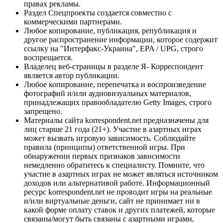
правах рекламы.
Раздел Спецпроекты создается совместно с
коммерческими партнерами.
Любое копирование, публикация, републикация и
другое распространение информации, которое содержит
ссылку на "Интерфакс-Украина", EPA / UPG, строго
воспрещается.
Владелец веб-страницы в разделе Я- Корреспондент
является автор публикации.
Любое копирование, перепечатка и воспроизведение
фотографий и/или аудиовизуальных материалов,
принадлежащих правообладателю Getty Images, строго
запрещено.
Материалы сайта korrespondent.net предназначены для
лиц старше 21 года (21+). Участие в азартных играх
может вызвать игровую зависимость. Соблюдайте
правила (принципы) ответственной игры. При
обнаружении первых признаков зависимости
немедленно обратитесь к специалисту. Помните, что
участие в азартных играх не может являться источником
доходов или альтернативой работе. Информационный
ресурс korrespondent.net не проводит игры на реальные
и/или виртуальные деньги, сайт не принимает ни в
какой форме оплату ставок и других платежей, которые
связаны/могут быть связаны с азартными играми,