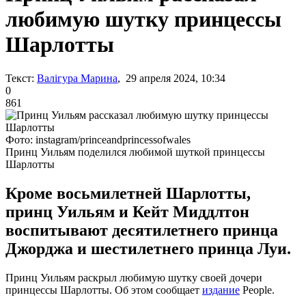
любимую шутку принцессы
Шарлотты
Текст:
Валігура Марина
, 29 апреля 2024, 10:34
0
861
Фото: instagram/princeandprincessofwales
Принц Уильям поделился любимой шуткой принцессы
Шарлотты
Кроме восьмилетней Шарлотты,
принц Уильям и Кейт Миддлтон
воспитывают десятилетнего принца
Джорджа и шестилетнего принца Луи.
Принц Уильям раскрыл любимую шутку своей дочери
принцессы Шарлотты. Об этом сообщает
издание
People.