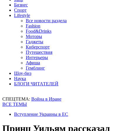
Бизнес
Спорт
Lifestyle
Все новости раздела
Fashion
Food&Drinks
Моторы
Гаджеты
Киберспорт
Путешествия
Интерьеры
Афиша
Гемблинг
Шоу-биз
Наука
БЛОГИ ЧИТАТЕЛЕЙ
СПЕЦТЕМА:
Война в Иране
ВСЕ ТЕМЫ
Вступление Украины в ЕС
Принц Уильям рассказал