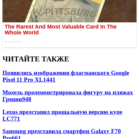
ЧИТАЙТЕ ТАКЖЕ
Появились изображения флагманского Google
Pixel 11 Pro XL
1441
Модель продемонстрировала фигуру на пляжах
Греции
948
Lexus представил прощальную версию купе
LC
771
Samsung представила смартфон Galaxy F70
Pro
661