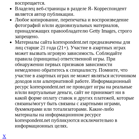
воспрещается.
Владелец веб-страницы в разделе Я- Корреспондент
является автор публикации.
Любое копирование, перепечатка и воспроизведение
фотографий и/или аудиовизуальных материалов,
принадлежащих правообладателю Getty Images, строго
запрещено.
Материалы сайта korrespondent.net предназначены для
лиц старше 21 года (21+). Участие в азартных играх
может вызвать игровую зависимость. Соблюдайте
правила (принципы) ответственной игры. При
обнаружении первых признаков зависимости
немедленно обратитесь к специалисту. Помните, что
участие в азартных играх не может являться источником
доходов или альтернативой работе. Информационный
ресурс korrespondent.net не проводит игры на реальные
и/или виртуальные деньги, сайт не принимает ни в
какой форме оплату ставок и других платежей, которые
связаны/могут быть связаны с азартными играми,
букмекерами или тотализаторами. Какие-либо
материалы на информационном ресурсе
korrespondent.net публикуются исключительно в
информационных целях.
X