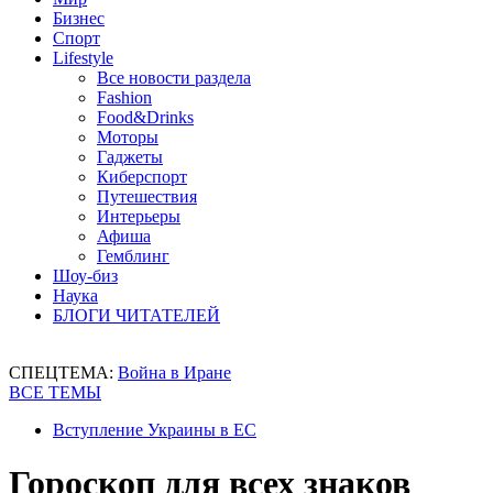
Бизнес
Спорт
Lifestyle
Все новости раздела
Fashion
Food&Drinks
Моторы
Гаджеты
Киберспорт
Путешествия
Интерьеры
Афиша
Гемблинг
Шоу-биз
Наука
БЛОГИ ЧИТАТЕЛЕЙ
СПЕЦТЕМА:
Война в Иране
ВСЕ ТЕМЫ
Вступление Украины в ЕС
Гороскоп для всех знаков