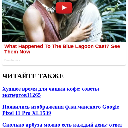
ЧИТАЙТЕ ТАКЖЕ
Худшее время для чашки кофе: советы
экспертов
11265
Появились изображения флагманского Google
Pixel 11 Pro XL
1539
Сколько арбуза можно есть каждый день: ответ