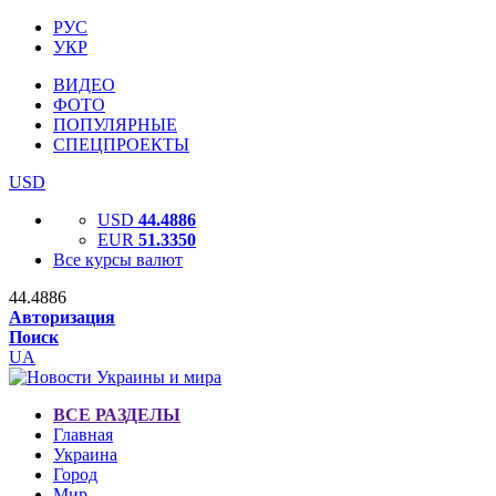
РУС
УКР
ВИДЕО
ФОТО
ПОПУЛЯРНЫЕ
СПЕЦПРОЕКТЫ
USD
USD
44.4886
EUR
51.3350
Все курсы валют
44.4886
Авторизация
Поиск
UA
ВСЕ РАЗДЕЛЫ
Главная
Украина
Город
Мир