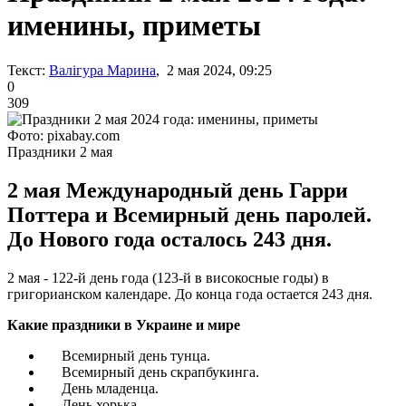
именины, приметы
Текст:
Валігура Марина
, 2 мая 2024, 09:25
0
309
Фото: pixabay.com
Праздники 2 мая
2 мая Международный день Гарри
Поттера и Всемирный день паролей.
До Нового года осталось 243 дня.
2 мая - 122-й день года (123-й в високосные годы) в
григорианском календаре. До конца года остается 243 дня.
Какие праздники в Украине и мире
Всемирный день тунца.
Всемирный день скрапбукинга.
День младенца.
День хорька.