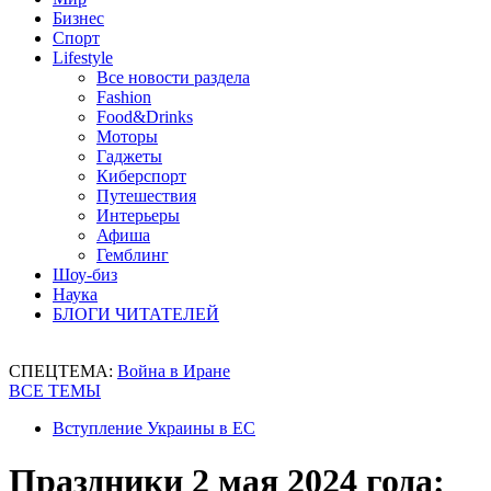
Бизнес
Спорт
Lifestyle
Все новости раздела
Fashion
Food&Drinks
Моторы
Гаджеты
Киберспорт
Путешествия
Интерьеры
Афиша
Гемблинг
Шоу-биз
Наука
БЛОГИ ЧИТАТЕЛЕЙ
СПЕЦТЕМА:
Война в Иране
ВСЕ ТЕМЫ
Вступление Украины в ЕС
Праздники 2 мая 2024 года: