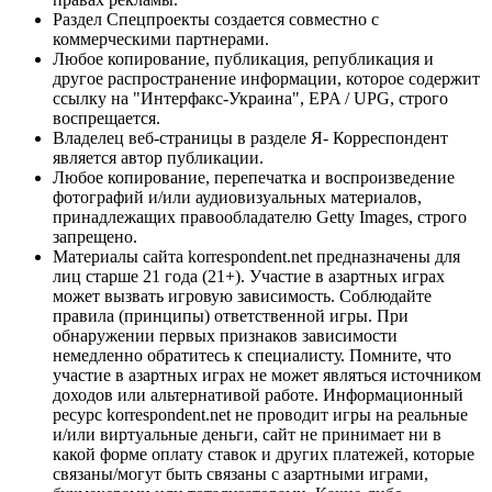
Раздел Спецпроекты создается совместно с
коммерческими партнерами.
Любое копирование, публикация, републикация и
другое распространение информации, которое содержит
ссылку на "Интерфакс-Украина", EPA / UPG, строго
воспрещается.
Владелец веб-страницы в разделе Я- Корреспондент
является автор публикации.
Любое копирование, перепечатка и воспроизведение
фотографий и/или аудиовизуальных материалов,
принадлежащих правообладателю Getty Images, строго
запрещено.
Материалы сайта korrespondent.net предназначены для
лиц старше 21 года (21+). Участие в азартных играх
может вызвать игровую зависимость. Соблюдайте
правила (принципы) ответственной игры. При
обнаружении первых признаков зависимости
немедленно обратитесь к специалисту. Помните, что
участие в азартных играх не может являться источником
доходов или альтернативой работе. Информационный
ресурс korrespondent.net не проводит игры на реальные
и/или виртуальные деньги, сайт не принимает ни в
какой форме оплату ставок и других платежей, которые
связаны/могут быть связаны с азартными играми,