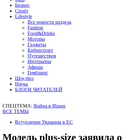
Бизнес
Спорт
Lifestyle
Все новости раздела
Fashion
Food&Drinks
Моторы
Гаджеты
Киберспорт
Путешествия
Интерьеры
Афиша
Гемблинг
Шоу-биз
Наука
БЛОГИ ЧИТАТЕЛЕЙ
СПЕЦТЕМА:
Война в Иране
ВСЕ ТЕМЫ
Вступление Украины в ЕС
Модель plus-size заявила о