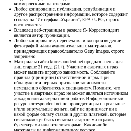
коммерческими партнерами.
Любое копирование, публикация, републикация и
другое распространение информации, которое содержит
ссылку на "Интерфакс-Украина", EPA / UPG, строго
воспрещается.
Владелец веб-страницы в разделе Я- Корреспондент
является автор публикации.
Любое копирование, перепечатка и воспроизведение
фотографий и/или аудиовизуальных материалов,
принадлежащих правообладателю Getty Images, строго
запрещено.
Материалы сайта korrespondent.net предназначены для
лиц старше 21 года (21+). Участие в азартных играх
может вызвать игровую зависимость. Соблюдайте
правила (принципы) ответственной игры. При
обнаружении первых признаков зависимости
немедленно обратитесь к специалисту. Помните, что
участие в азартных играх не может являться источником
доходов или альтернативой работе. Информационный
ресурс korrespondent.net не проводит игры на реальные
и/или виртуальные деньги, сайт не принимает ни в
какой форме оплату ставок и других платежей, которые
связаны/могут быть связаны с азартными играми,
букмекерами или тотализаторами. Какие-либо
материалы на информационном ресурсе