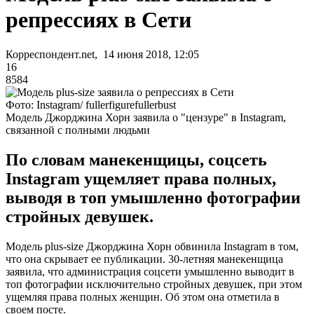
репрессиях в Сети
Корреспондент.net, 14 июня 2018, 12:05
16
8584
Фото: Instagram/ fullerfigurefullerbust
Модель Джорджина Хорн заявила о "цензуре" в Instagram,
связанной с полными людьми
По словам манекенщицы, соцсеть
Instagram ущемляет права полных,
выводя в топ умышленно фотографии
стройных девушек.
Модель plus-size Джорджина Хорн обвинила Instagram в том,
что она скрывает ее публикации. 30-летняя манекенщица
заявила, что администрация соцсети умышленно выводит в
топ фотографии исключительно стройных девушек, при этом
ущемляя права полных женщин. Об этом она отметила в
своем посте.