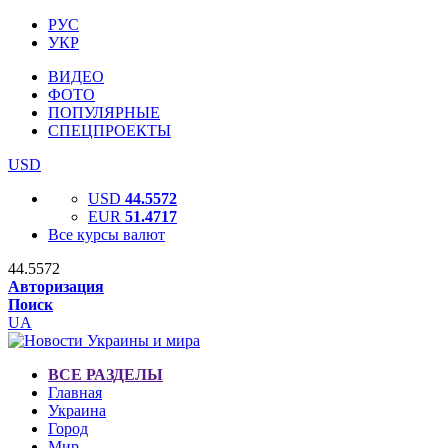
РУС
УКР
ВИДЕО
ФОТО
ПОПУЛЯРНЫЕ
СПЕЦПРОЕКТЫ
USD
USD
44.5572
EUR
51.4717
Все курсы валют
44.5572
Авторизация
Поиск
UA
ВСЕ РАЗДЕЛЫ
Главная
Украина
Город
Мир