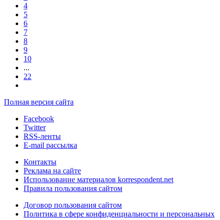
4
5
6
7
8
9
10
...
22
Полная версия сайта
Facebook
Twitter
RSS-ленты
E-mail рассылка
Контакты
Реклама на сайте
Использование материалов korrespondent.net
Правила пользования сайтом
Договор пользования сайтом
Политика в сфере конфиденциальности и персональных