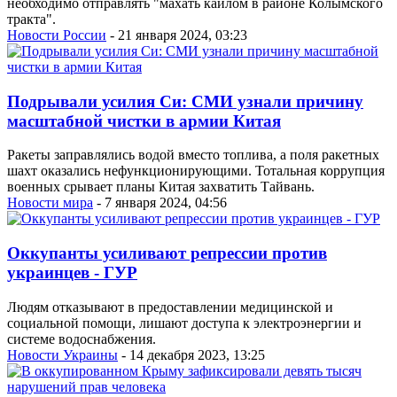
необходимо отправлять "махать кайлом в районе Колымского
тракта".
Новости России
- 21 января 2024, 03:23
Подрывали усилия Си: СМИ узнали причину
масштабной чистки в армии Китая
Ракеты заправлялись водой вместо топлива, а поля ракетных
шахт оказались нефункционирующими. Тотальная коррупция
военных срывает планы Китая захватить Тайвань.
Новости мира
- 7 января 2024, 04:56
Оккупанты усиливают репрессии против
украинцев - ГУР
Людям отказывают в предоставлении медицинской и
социальной помощи, лишают доступа к электроэнергии и
системе водоснабжения.
Новости Украины
- 14 декабря 2023, 13:25