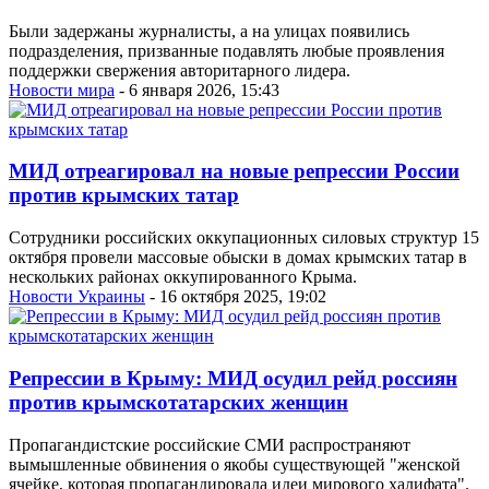
Были задержаны журналисты, а на улицах появились
подразделения, призванные подавлять любые проявления
поддержки свержения авторитарного лидера.
Новости мира
- 6 января 2026, 15:43
МИД отреагировал на новые репрессии России
против крымских татар
Сотрудники российских оккупационных силовых структур 15
октября провели массовые обыски в домах крымских татар в
нескольких районах оккупированного Крыма.
Новости Украины
- 16 октября 2025, 19:02
Репрессии в Крыму: МИД осудил рейд россиян
против крымскотатарских женщин
Пропагандистские российские СМИ распространяют
вымышленные обвинения о якобы существующей "женской
ячейке, которая пропагандировала идеи мирового халифата".