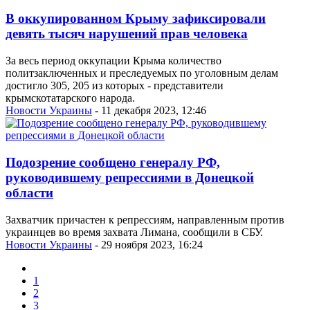
В оккупированном Крыму зафиксировали
девять тысяч нарушений прав человека
За весь период оккупации Крыма количество
политзаключенных и преследуемых по уголовным делам
достигло 305, 205 из которых - представители
крымскотатарского народа.
Новости Украины
- 11 декабря 2023, 12:46
Подозрение сообщено генералу РФ,
руководившему репрессиями в Донецкой
области
Захватчик причастен к репрессиям, направленным против
украинцев во время захвата Лимана, сообщили в СБУ.
Новости Украины
- 29 ноября 2023, 16:24
1
2
3