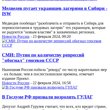
Медведев пугает украинцев лагерями в Сибири -
ISW
Медведев пообещал "разоблачить и отправить в Сибирь для
перевоспитания в трудовых лагерях" тех украинцев, которые
не радуются "новым властям" в захваченных регионах.
Новости России
- 23 февраля 2024, 09:20
СМИ: Путин по количеству репрессий
"обогнал" генсеков СССР
Нынешняя Россия побила "рекорд" по числу карательных мер
- их больше, чем в послесталинские времена, отмечает
издание Проект.
Новости России
- 22 февраля 2024, 16:58
В Госдуме РФ призвали возродить ГУЛАГ
Депутат Андрей Гурулев считает, что всех, кто вредит стране,