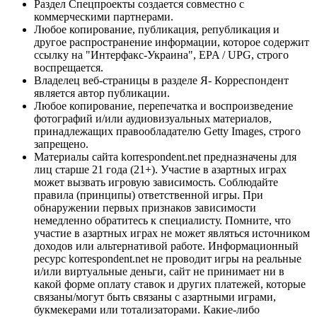
Раздел Спецпроекты создается совместно с
коммерческими партнерами.
Любое копирование, публикация, републикация и
другое распространение информации, которое содержит
ссылку на "Интерфакс-Украина", EPA / UPG, строго
воспрещается.
Владелец веб-страницы в разделе Я- Корреспондент
является автор публикации.
Любое копирование, перепечатка и воспроизведение
фотографий и/или аудиовизуальных материалов,
принадлежащих правообладателю Getty Images, строго
запрещено.
Материалы сайта korrespondent.net предназначены для
лиц старше 21 года (21+). Участие в азартных играх
может вызвать игровую зависимость. Соблюдайте
правила (принципы) ответственной игры. При
обнаружении первых признаков зависимости
немедленно обратитесь к специалисту. Помните, что
участие в азартных играх не может являться источником
доходов или альтернативой работе. Информационный
ресурс korrespondent.net не проводит игры на реальные
и/или виртуальные деньги, сайт не принимает ни в
какой форме оплату ставок и других платежей, которые
связаны/могут быть связаны с азартными играми,
букмекерами или тотализаторами. Какие-либо