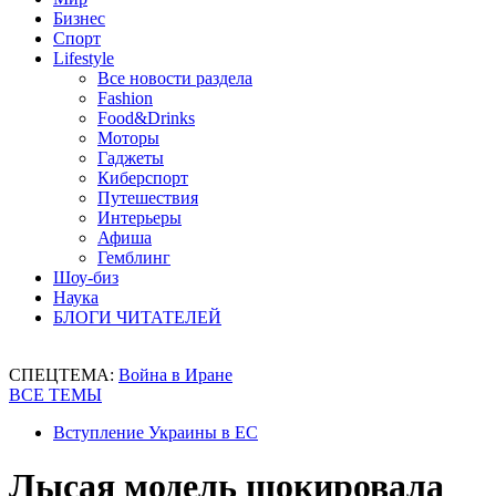
Бизнес
Спорт
Lifestyle
Все новости раздела
Fashion
Food&Drinks
Моторы
Гаджеты
Киберспорт
Путешествия
Интерьеры
Афиша
Гемблинг
Шоу-биз
Наука
БЛОГИ ЧИТАТЕЛЕЙ
СПЕЦТЕМА:
Война в Иране
ВСЕ ТЕМЫ
Вступление Украины в ЕС
Лысая модель шокировала