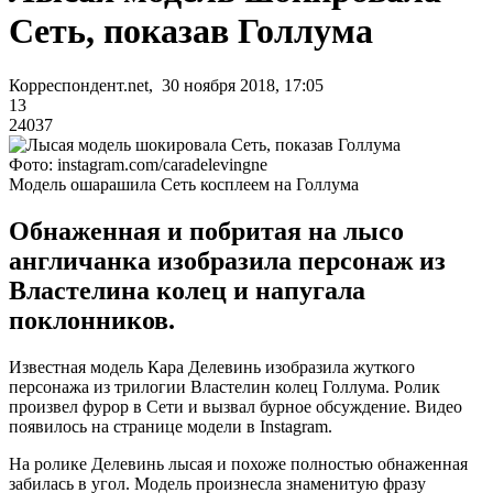
Сеть, показав Голлума
Корреспондент.net, 30 ноября 2018, 17:05
13
24037
Фото: instagram.com/caradelevingne
Модель ошарашила Сеть косплеем на Голлума
Обнаженная и побритая на лысо
англичанка изобразила персонаж из
Властелина колец и напугала
поклонников.
Известная модель Кара Делевинь изобразила жуткого
персонажа из трилогии Властелин колец Голлума. Ролик
произвел фурор в Сети и вызвал бурное обсуждение. Видео
появилось на странице модели в Instagram.
На ролике Делевинь лысая и похоже полностью обнаженная
забилась в угол. Модель произнесла знаменитую фразу