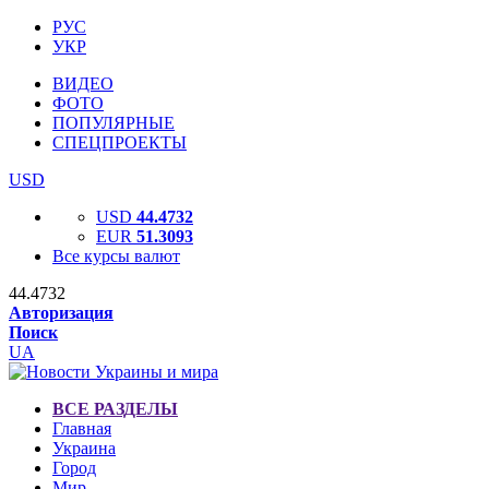
РУС
УКР
ВИДЕО
ФОТО
ПОПУЛЯРНЫЕ
СПЕЦПРОЕКТЫ
USD
USD
44.4732
EUR
51.3093
Все курсы валют
44.4732
Авторизация
Поиск
UA
ВСЕ РАЗДЕЛЫ
Главная
Украина
Город
Мир