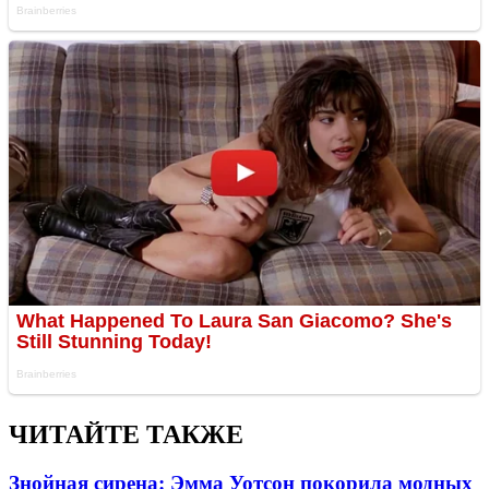
ЧИТАЙТЕ ТАКЖЕ
Знойная сирена: Эмма Уотсон покорила модных