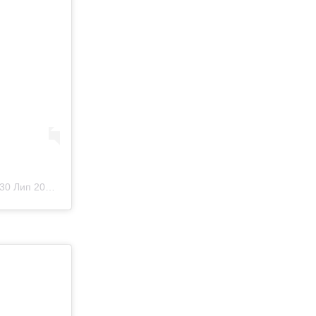
30 Лип 2019 р. о 12:52 PDT