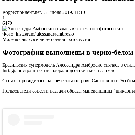
Корреспондент.net, 31 июля 2019, 11:10
1
6470
Фото: Instagram/ alessandraambrosio
Модель снялась в черно-белой фотосессии
Фотографии выполнены в черно-белом ц
Бразильская супермодель Алессандра Амбросио снялась в стил
Instagram-странице, где набрали десятки тысяч лайков.
Съемка проводилась на греческом острове Санторини в Эгейск
Пользователи соцсети назвали образы манекенщицы "шикарны