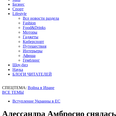
Бизнес
Спорт
Lifestyle
Все новости раздела
Fashion
Food&Drinks
Моторы
Гаджеты
Киберспорт
Путешествия
Интерьеры
Афиша
Гемблинг
Шоу-биз
Наука
БЛОГИ ЧИТАТЕЛЕЙ
СПЕЦТЕМА:
Война в Иране
ВСЕ ТЕМЫ
Вступление Украины в ЕС
Алессандра Амбросио снялась