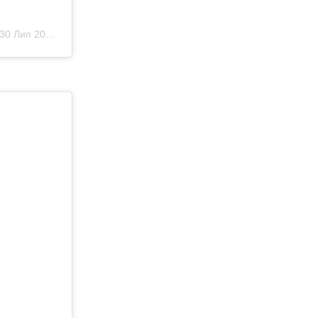
30 Лип 2019 р. о 11:17 PDT