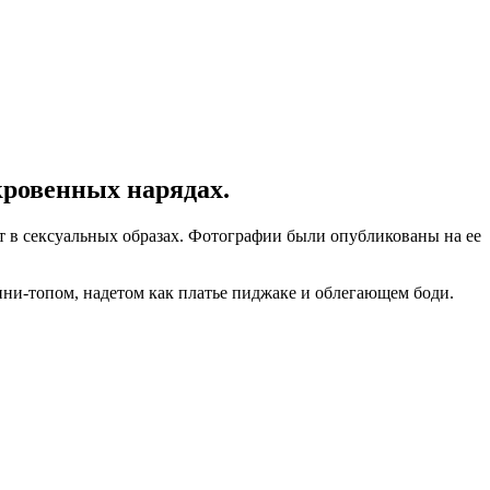
кровенных нарядах.
т в сексуальных образах. Фотографии были опубликованы на ее
ини-топом, надетом как платье пиджаке и облегающем боди.