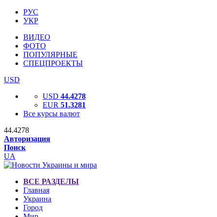
РУС
УКР
ВИДЕО
ФОТО
ПОПУЛЯРНЫЕ
СПЕЦПРОЕКТЫ
USD
USD
44.4278
EUR
51.3281
Все курсы валют
44.4278
Авторизация
Поиск
UA
ВСЕ РАЗДЕЛЫ
Главная
Украина
Город
Мир