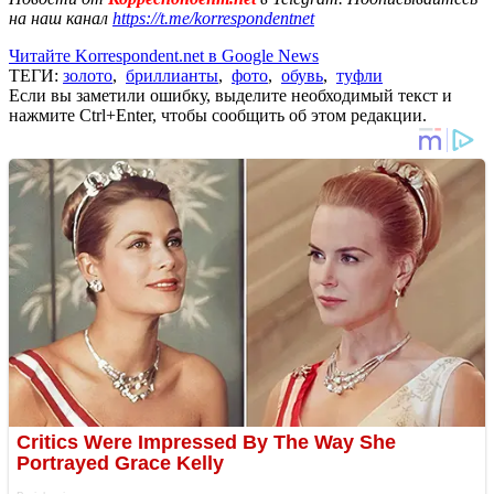
на наш канал
https://t.me/korrespondentnet
Читайте Korrespondent.net в Google News
ТЕГИ:
золото
,
бриллианты
,
фото
,
обувь
,
туфли
Если вы заметили ошибку, выделите необходимый текст и
нажмите Ctrl+Enter, чтобы сообщить об этом редакции.