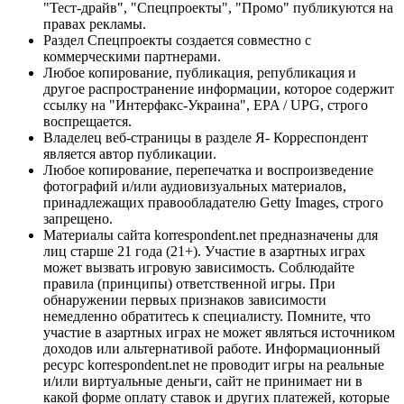
"Тест-драйв", "Спецпроекты", "Промо" публикуются на
правах рекламы.
Раздел Спецпроекты создается совместно с
коммерческими партнерами.
Любое копирование, публикация, републикация и
другое распространение информации, которое содержит
ссылку на "Интерфакс-Украина", EPA / UPG, строго
воспрещается.
Владелец веб-страницы в разделе Я- Корреспондент
является автор публикации.
Любое копирование, перепечатка и воспроизведение
фотографий и/или аудиовизуальных материалов,
принадлежащих правообладателю Getty Images, строго
запрещено.
Материалы сайта korrespondent.net предназначены для
лиц старше 21 года (21+). Участие в азартных играх
может вызвать игровую зависимость. Соблюдайте
правила (принципы) ответственной игры. При
обнаружении первых признаков зависимости
немедленно обратитесь к специалисту. Помните, что
участие в азартных играх не может являться источником
доходов или альтернативой работе. Информационный
ресурс korrespondent.net не проводит игры на реальные
и/или виртуальные деньги, сайт не принимает ни в
какой форме оплату ставок и других платежей, которые