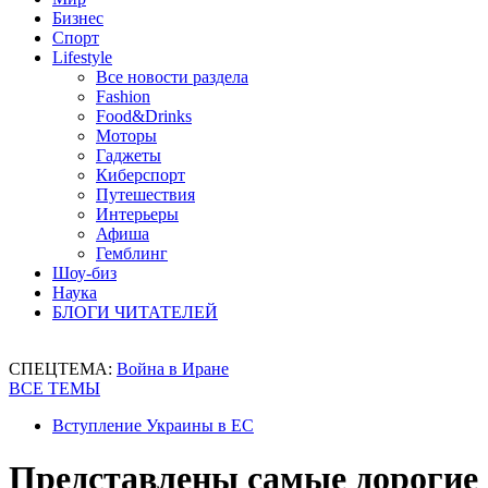
Бизнес
Спорт
Lifestyle
Все новости раздела
Fashion
Food&Drinks
Моторы
Гаджеты
Киберспорт
Путешествия
Интерьеры
Афиша
Гемблинг
Шоу-биз
Наука
БЛОГИ ЧИТАТЕЛЕЙ
СПЕЦТЕМА:
Война в Иране
ВСЕ ТЕМЫ
Вступление Украины в ЕС
Представлены самые дорогие