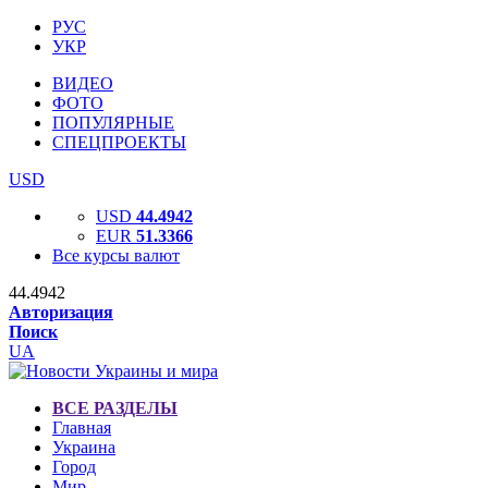
РУС
УКР
ВИДЕО
ФОТО
ПОПУЛЯРНЫЕ
СПЕЦПРОЕКТЫ
USD
USD
44.4942
EUR
51.3366
Все курсы валют
44.4942
Авторизация
Поиск
UA
ВСЕ РАЗДЕЛЫ
Главная
Украина
Город
Мир