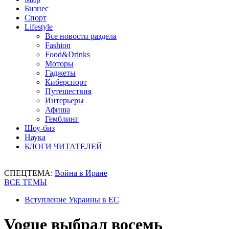
Бизнес
Спорт
Lifestyle
Все новости раздела
Fashion
Food&Drinks
Моторы
Гаджеты
Киберспорт
Путешествия
Интерьеры
Афиша
Гемблинг
Шоу-биз
Наука
БЛОГИ ЧИТАТЕЛЕЙ
СПЕЦТЕМА:
Война в Иране
ВСЕ ТЕМЫ
Вступление Украины в ЕС
Vogue выбрал восемь