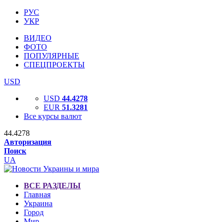
РУС
УКР
ВИДЕО
ФОТО
ПОПУЛЯРНЫЕ
СПЕЦПРОЕКТЫ
USD
USD
44.4278
EUR
51.3281
Все курсы валют
44.4278
Авторизация
Поиск
UA
ВСЕ РАЗДЕЛЫ
Главная
Украина
Город
Мир