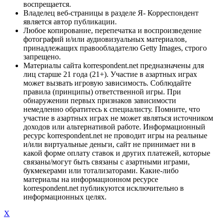
воспрещается.
Владелец веб-страницы в разделе Я- Корреспондент
является автор публикации.
Любое копирование, перепечатка и воспроизведение
фотографий и/или аудиовизуальных материалов,
принадлежащих правообладателю Getty Images, строго
запрещено.
Материалы сайта korrespondent.net предназначены для
лиц старше 21 года (21+). Участие в азартных играх
может вызвать игровую зависимость. Соблюдайте
правила (принципы) ответственной игры. При
обнаружении первых признаков зависимости
немедленно обратитесь к специалисту. Помните, что
участие в азартных играх не может являться источником
доходов или альтернативой работе. Информационный
ресурс korrespondent.net не проводит игры на реальные
и/или виртуальные деньги, сайт не принимает ни в
какой форме оплату ставок и других платежей, которые
связаны/могут быть связаны с азартными играми,
букмекерами или тотализаторами. Какие-либо
материалы на информационном ресурсе
korrespondent.net публикуются исключительно в
информационных целях.
X