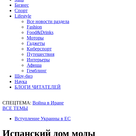
Бизнес
Спорт
Lifestyle
Все новости раздела
Fashion
Food&Drinks
Моторы
Гаджеты
Киберспорт
Путешествия
Интерьеры
Афиша
Гемблинг
Шоу-биз
Наука
БЛОГИ ЧИТАТЕЛЕЙ
СПЕЦТЕМА:
Война в Иране
ВСЕ ТЕМЫ
Вступление Украины в ЕС
Испанский дом моды