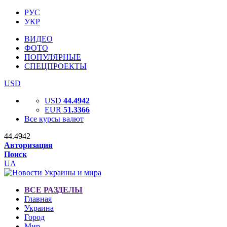
РУС
УКР
ВИДЕО
ФОТО
ПОПУЛЯРНЫЕ
СПЕЦПРОЕКТЫ
USD
USD
44.4942
EUR
51.3366
Все курсы валют
44.4942
Авторизация
Поиск
UA
ВСЕ РАЗДЕЛЫ
Главная
Украина
Город
Мир