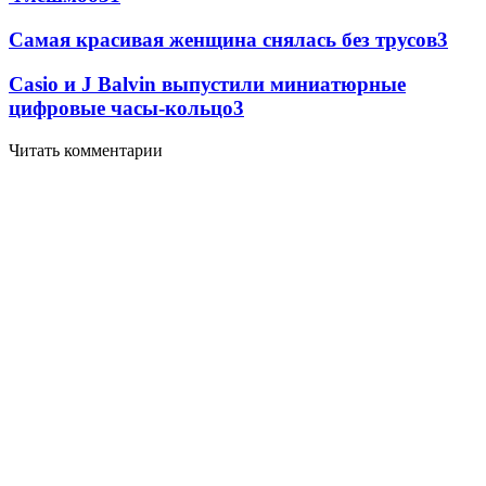
Самая красивая женщина снялась без трусов
3
Casio и J Balvin выпустили миниатюрные
цифровые часы-кольцо
3
Читать комментарии