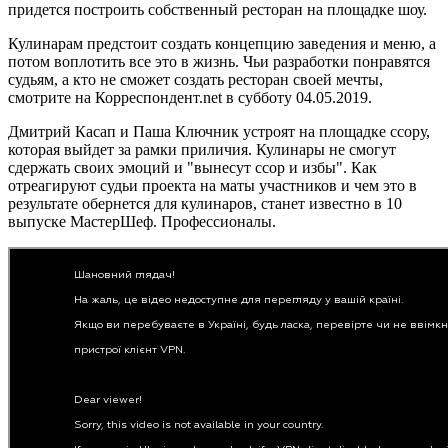
придется построить собственный ресторан на площадке шоу.
Кулинарам предстоит создать концепцию заведения и меню, а
потом воплотить все это в жизнь. Чьи разработки понравятся
судьям, а кто не сможет создать ресторан своей мечты,
смотрите на Корреспондент.net в субботу 04.05.2019.
Дмитрий Касап и Паша Ключник устроят на площадке ссору,
которая выйдет за рамки приличия. Кулинары не смогут
сдержать своих эмоций и "вынесут ссор и избы". Как
отреагируют судьи проекта на маты участников и чем это в
результате обернется для кулинаров, станет известно в 10
выпуске МастерШеф. Профессионалы.