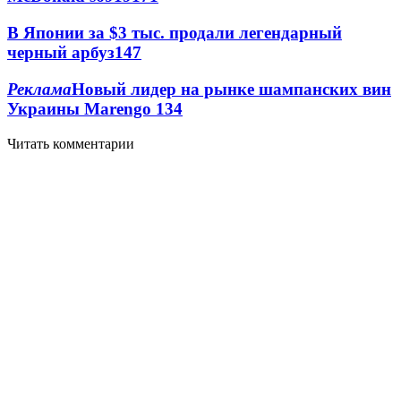
В Японии за $3 тыс. продали легендарный
черный арбуз
14
7
Реклама
Новый лидер на рынке шампанских вин
Украины Marengo
13
4
Читать комментарии