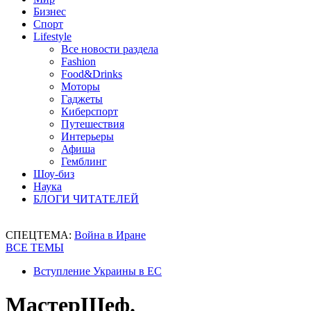
Бизнес
Спорт
Lifestyle
Все новости раздела
Fashion
Food&Drinks
Моторы
Гаджеты
Киберспорт
Путешествия
Интерьеры
Афиша
Гемблинг
Шоу-биз
Наука
БЛОГИ ЧИТАТЕЛЕЙ
СПЕЦТЕМА:
Война в Иране
ВСЕ ТЕМЫ
Вступление Украины в ЕС
МастерШеф.