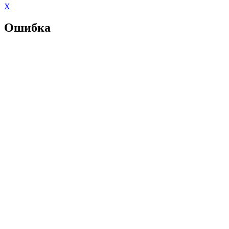
X
Ошибка