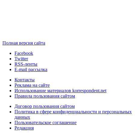
Полная версия сайта
Facebook
Twitter
RSS-ленты
E-mail рассылка
Контакты
Реклама на сайте
Использование материалов korrespondent.net
Правила пользования сайтом
Договор пользования сайтом
Политика в сфере конфиденциальности и персональных
данных
Пользовательское соглашение
Редакция