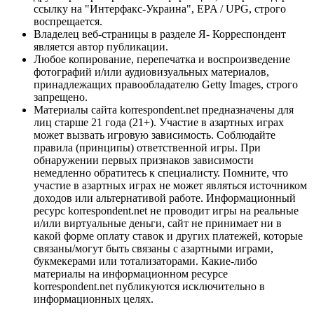
ссылку на "Интерфакс-Украина", EPA / UPG, строго
воспрещается.
Владелец веб-страницы в разделе Я- Корреспондент
является автор публикации.
Любое копирование, перепечатка и воспроизведение
фотографий и/или аудиовизуальных материалов,
принадлежащих правообладателю Getty Images, строго
запрещено.
Материалы сайта korrespondent.net предназначены для
лиц старше 21 года (21+). Участие в азартных играх
может вызвать игровую зависимость. Соблюдайте
правила (принципы) ответственной игры. При
обнаружении первых признаков зависимости
немедленно обратитесь к специалисту. Помните, что
участие в азартных играх не может являться источником
доходов или альтернативой работе. Информационный
ресурс korrespondent.net не проводит игры на реальные
и/или виртуальные деньги, сайт не принимает ни в
какой форме оплату ставок и других платежей, которые
связаны/могут быть связаны с азартными играми,
букмекерами или тотализаторами. Какие-либо
материалы на информационном ресурсе
korrespondent.net публикуются исключительно в
информационных целях.