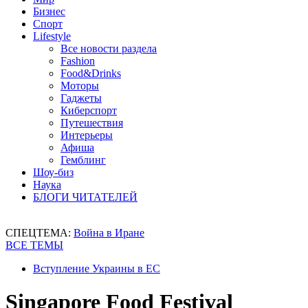
Бизнес
Спорт
Lifestyle
Все новости раздела
Fashion
Food&Drinks
Моторы
Гаджеты
Киберспорт
Путешествия
Интерьеры
Афиша
Гемблинг
Шоу-биз
Наука
БЛОГИ ЧИТАТЕЛЕЙ
СПЕЦТЕМА:
Война в Иране
ВСЕ ТЕМЫ
Вступление Украины в ЕС
Singapore Food Festival