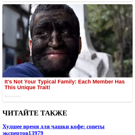
ЧИТАЙТЕ ТАКЖЕ
Худшее время для чашки кофе: советы
экспертов
13979