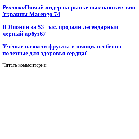
Реклама
Новый лидер на рынке шампанских вин
Украины Marengo
7
4
В Японии за $3 тыс. продали легендарный
черный арбуз
6
7
Учёные назвали фрукты и овощи, особенно
полезные для здоровья сердца
6
Читать комментарии