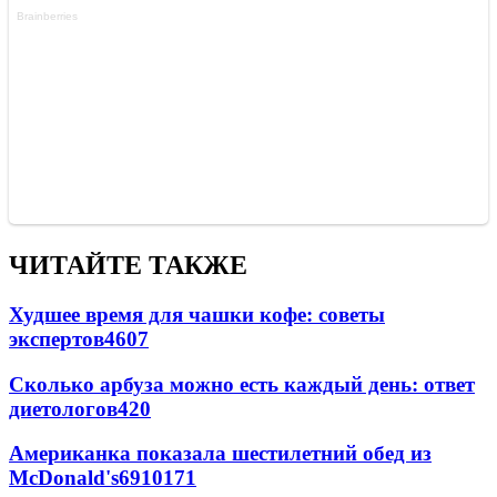
ЧИТАЙТЕ ТАКЖЕ
Худшее время для чашки кофе: советы
экспертов
4607
Сколько арбуза можно есть каждый день: ответ
диетологов
420
Американка показала шестилетний обед из
McDonald's
69
10
171