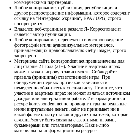
коммерческими партнерами.
Любое копирование, публикация, републикация и
другое распространение информации, которое содержит
ссылку на "Интерфакс-Украина", EPA / UPG, строго
воспрещается.
Владелец веб-страницы в разделе Я- Корреспондент
является автор публикации.
Любое копирование, перепечатка и воспроизведение
фотографий и/или аудиовизуальных материалов,
принадлежащих правообладателю Getty Images, строго
запрещено.
Материалы сайта korrespondent.net предназначены для
лиц старше 21 года (21+). Участие в азартных играх
может вызвать игровую зависимость. Соблюдайте
правила (принципы) ответственной игры. При
обнаружении первых признаков зависимости
немедленно обратитесь к специалисту. Помните, что
участие в азартных играх не может являться источником
доходов или альтернативой работе. Информационный
ресурс korrespondent.net не проводит игры на реальные
и/или виртуальные деньги, сайт не принимает ни в
какой форме оплату ставок и других платежей, которые
связаны/могут быть связаны с азартными играми,
букмекерами или тотализаторами. Какие-либо
материалы на информационном ресурсе