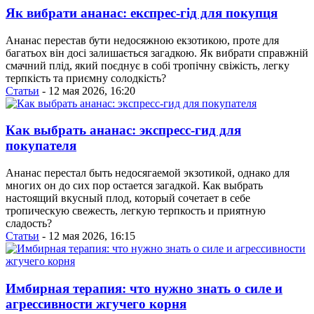
Як вибрати ананас: експрес-гід для покупця
Ананас перестав бути недосяжною екзотикою, проте для
багатьох він досі залишається загадкою. Як вибрати справжній
смачний плід, який поєднує в собі тропічну свіжість, легку
терпкість та приємну солодкість?
Статьи
- 12 мая 2026, 16:20
Как выбрать ананас: экспресс-гид для
покупателя
Ананас перестал быть недосягаемой экзотикой, однако для
многих он до сих пор остается загадкой. Как выбрать
настоящий вкусный плод, который сочетает в себе
тропическую свежесть, легкую терпкость и приятную
сладость?
Статьи
- 12 мая 2026, 16:15
Имбирная терапия: что нужно знать о силе и
агрессивности жгучего корня