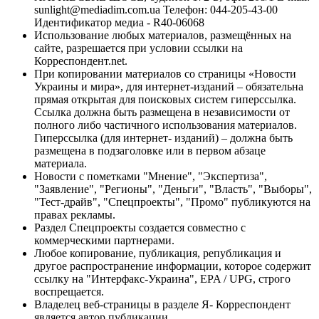
sunlight@mediadim.com.ua
Телефон: 044-205-43-00
Идентификатор медиа - R40-06068
Использование любых материалов, размещённых на
сайте, разрешается при условии ссылки на
Корреспондент.net.
При копировании материалов со страницы «Новости
Украины и мира», для интернет-изданий – обязательна
прямая открытая для поисковых систем гиперссылка.
Ссылка должна быть размещена в независимости от
полного либо частичного использования материалов.
Гиперссылка (для интернет- изданий) – должна быть
размещена в подзаголовке или в первом абзаце
материала.
Новости с пометками "Мнение", "Экспертиза",
"Заявление", "Регионы", "Деньги", "Власть", "Выборы",
"Тест-драйв", "Спецпроекты", "Промо" публикуются на
правах рекламы.
Раздел Спецпроекты создается совместно с
коммерческими партнерами.
Любое копирование, публикация, републикация и
другое распространение информации, которое содержит
ссылку на "Интерфакс-Украина", EPA / UPG, строго
воспрещается.
Владелец веб-страницы в разделе Я- Корреспондент
является автор публикации.