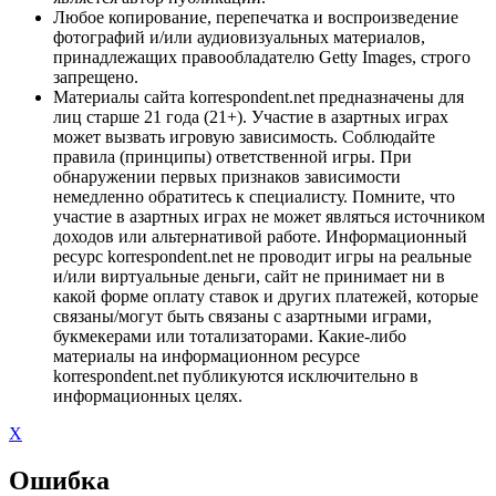
Любое копирование, перепечатка и воспроизведение
фотографий и/или аудиовизуальных материалов,
принадлежащих правообладателю Getty Images, строго
запрещено.
Материалы сайта korrespondent.net предназначены для
лиц старше 21 года (21+). Участие в азартных играх
может вызвать игровую зависимость. Соблюдайте
правила (принципы) ответственной игры. При
обнаружении первых признаков зависимости
немедленно обратитесь к специалисту. Помните, что
участие в азартных играх не может являться источником
доходов или альтернативой работе. Информационный
ресурс korrespondent.net не проводит игры на реальные
и/или виртуальные деньги, сайт не принимает ни в
какой форме оплату ставок и других платежей, которые
связаны/могут быть связаны с азартными играми,
букмекерами или тотализаторами. Какие-либо
материалы на информационном ресурсе
korrespondent.net публикуются исключительно в
информационных целях.
X
Ошибка