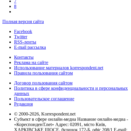
7
8
Полная версия сайта
Facebook
Twitter
RSS-ленты
E-mail рассылка
Контакты
Реклама на сайте
Использование материалов korrespondent.net
Правила пользования сайтом
Договор пользования сайтом
Политика в сфере конфиденциальности и персональных
данных
Пользовательское соглашение
Редакция
© 2000-2026, Korrespondent.net
Субъект в сфере онлайн-медиа Название онлайн-медиа -
«КореспонденТ.net» Адрес: 02091, місто Київ,
ХАРКІВСЬКЕ ШОСЕ, будинок 172-Б, офіс 208/1 E-mail: