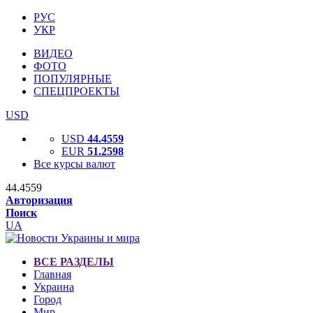
РУС
УКР
ВИДЕО
ФОТО
ПОПУЛЯРНЫЕ
СПЕЦПРОЕКТЫ
USD
USD
44.4559
EUR
51.2598
Все курсы валют
44.4559
Авторизация
Поиск
UA
ВСЕ РАЗДЕЛЫ
Главная
Украина
Город
Мир