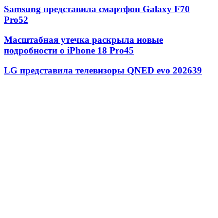
Samsung представила смартфон Galaxy F70
Pro
52
Масштабная утечка раскрыла новые
подробности о iPhone 18 Pro
45
LG представила телевизоры QNED evo 2026
39