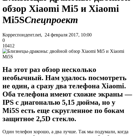
обзор Xiaomi Mi5 и Xiaomi
Mi5S
Спецпроект
Корреспондент.net, 24 февраля 2017, 10:00
0
10412
На этот раз обзор несколько
необычный. Нам удалось посмотреть
не один, а сразу два телефона Xiaomi.
Оба телефона имеют схожие экраны —
IPS с диагональю 5,15 дюйма, но у
Mi5S есть еще скругленное по бокам
защитное 2,5D стекло.
Один телефон хорошо, а два лучше. Так мы подумали, когда