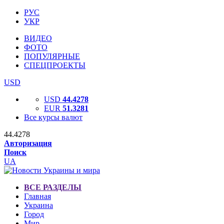
РУС
УКР
ВИДЕО
ФОТО
ПОПУЛЯРНЫЕ
СПЕЦПРОЕКТЫ
USD
USD
44.4278
EUR
51.3281
Все курсы валют
44.4278
Авторизация
Поиск
UA
ВСЕ РАЗДЕЛЫ
Главная
Украина
Город
Мир