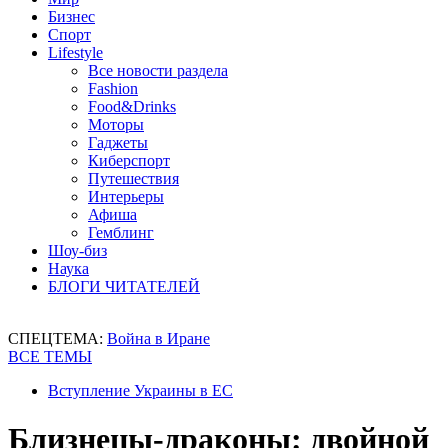
Бизнес
Спорт
Lifestyle
Все новости раздела
Fashion
Food&Drinks
Моторы
Гаджеты
Киберспорт
Путешествия
Интерьеры
Афиша
Гемблинг
Шоу-биз
Наука
БЛОГИ ЧИТАТЕЛЕЙ
СПЕЦТЕМА:
Война в Иране
ВСЕ ТЕМЫ
Вступление Украины в ЕС
Близнецы-драконы: двойной