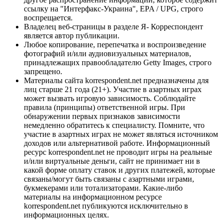
ссылку на "Интерфакс-Украина", EPA / UPG, строго
воспрещается.
Владелец веб-страницы в разделе Я- Корреспондент
является автор публикации.
Любое копирование, перепечатка и воспроизведение
фотографий и/или аудиовизуальных материалов,
принадлежащих правообладателю Getty Images, строго
запрещено.
Материалы сайта korrespondent.net предназначены для
лиц старше 21 года (21+). Участие в азартных играх
может вызвать игровую зависимость. Соблюдайте
правила (принципы) ответственной игры. При
обнаружении первых признаков зависимости
немедленно обратитесь к специалисту. Помните, что
участие в азартных играх не может являться источником
доходов или альтернативой работе. Информационный
ресурс korrespondent.net не проводит игры на реальные
и/или виртуальные деньги, сайт не принимает ни в
какой форме оплату ставок и других платежей, которые
связаны/могут быть связаны с азартными играми,
букмекерами или тотализаторами. Какие-либо
материалы на информационном ресурсе
korrespondent.net публикуются исключительно в
информационных целях.