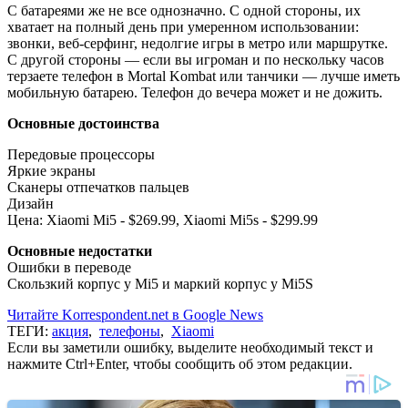
С батареями же не все однозначно. С одной стороны, их
хватает на полный день при умеренном использовании:
звонки, веб-серфинг, недолгие игры в метро или маршрутке.
С другой стороны — если вы игроман и по нескольку часов
терзаете телефон в Mortal Kombat или танчики — лучше иметь
мобильную батарею. Телефон до вечера может и не дожить.
Основные достоинства
Передовые процессоры
Яркие экраны
Сканеры отпечатков пальцев
Дизайн
Цена: Xiaomi Mi5 - $269.99, Xiaomi Mi5s - $299.99
Основные недостатки
Ошибки в переводе
Скользкий корпус у Mi5 и маркий корпус у Mi5S
Читайте Korrespondent.net в Google News
ТЕГИ:
акция
,
телефоны
,
Xiaomi
Если вы заметили ошибку, выделите необходимый текст и
нажмите Ctrl+Enter, чтобы сообщить об этом редакции.