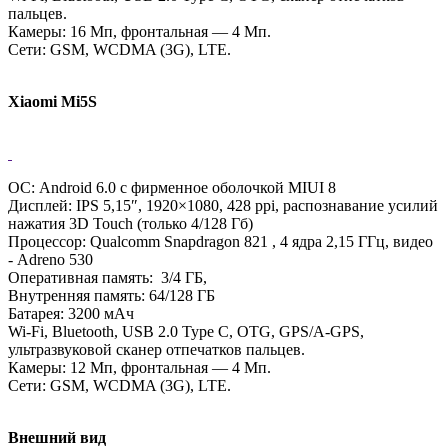
пальцев.
Камеры: 16 Мп, фронтальная — 4 Мп.
Сети: GSM, WCDMA (3G), LTE.
Xiaomi Mi5S
ОС: Android 6.0 с фирменное оболочкой MIUI 8
Дисплей: IPS 5,15″, 1920×1080, 428 ppi, распознавание усилий
нажатия 3D Touch (только 4/128 Гб)
Процессор: Qualcomm Snapdragon 821 , 4 ядра 2,15 ГГц, видео
- Adreno 530
Оперативная память: 3/4 ГБ,
Внутренняя память: 64/128 ГБ
Батарея: 3200 мАч
Wi-Fi, Bluetooth, USB 2.0 Type C, OTG, GPS/A-GPS,
ультразвуковой сканер отпечатков пальцев.
Камеры: 12 Мп, фронтальная — 4 Мп.
Сети: GSM, WCDMA (3G), LTE.
Внешний вид