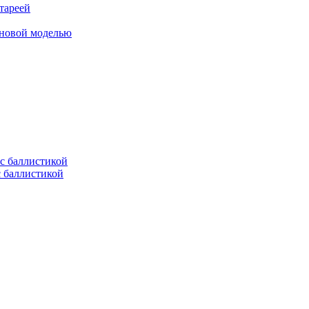
тареей
 новой моделью
с баллистикой