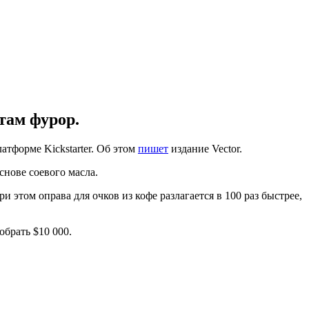
там фурор.
атформе Kickstarter. Об этом
пишет
издание Vector.
нове соевого масла.
этом оправа для очков из кофе разлагается в 100 раз быстрее,
обрать $10 000.