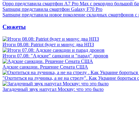
Oppo представила смартфон A7 Pro Max с рекордно большой ба
Samsung представила смартфон Galaxy F70 Pro
Samsung представила новое поколение складных смартфонов с
Сюжеты
Итоги 08.08: Patriot будет и минус два НПЗ
Итоги 07.08: "Адские" санкции и "парад" дронов
Адские санкции. Решение Сената США
"Охотиться на лучника, а не на стрелу". Как Украине бороться 
Загадочный звук напугал Москву: что это было