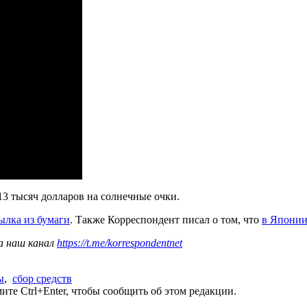
 13 тысяч долларов на солнечные очки.
ылка из бумаги
. Также Корреспондент писал о том, что
в Японии
а наш канал
https://t.me/korrespondentnet
ы
,
сбор средств
те Ctrl+Enter, чтобы сообщить об этом редакции.