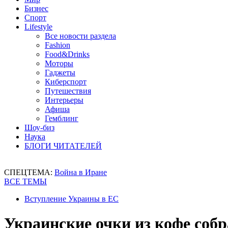
Бизнес
Спорт
Lifestyle
Все новости раздела
Fashion
Food&Drinks
Моторы
Гаджеты
Киберспорт
Путешествия
Интерьеры
Афиша
Гемблинг
Шоу-биз
Наука
БЛОГИ ЧИТАТЕЛЕЙ
СПЕЦТЕМА:
Война в Иране
ВСЕ ТЕМЫ
Вступление Украины в ЕС
Украинские очки из кофе собра