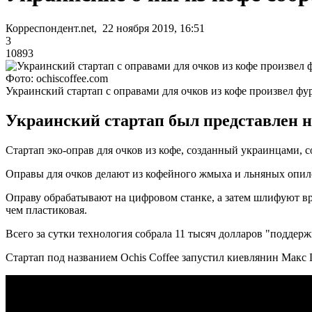
Корреспондент.net, 22 ноября 2019, 16:51
3
10893
Фото: ochiscoffee.com
Украинский стартап с оправами для очков из кофе произвел фу
Украинский стартап был представлен н
Стартап эко-оправ для очков из кофе, созданный украинцами, с
Оправы для очков делают из кофейного жмыха и льняных опило
Оправу обрабатывают на цифровом станке, а затем шлифуют вру
чем пластиковая.
Всего за сутки технология собрала 11 тысяч долларов "поддерж
Стартап под названием Ochis Coffee запустил киевлянин Макс 