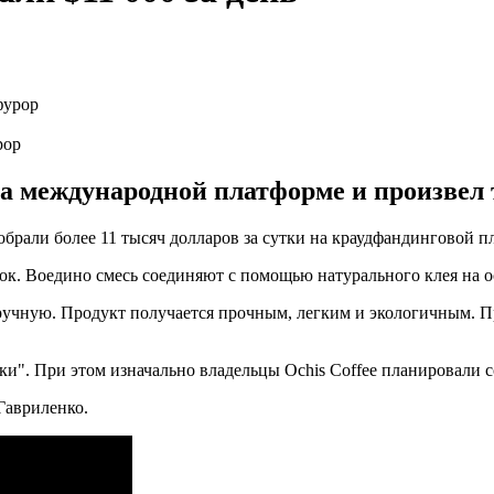
рор
а международной платформе и произвел 
обрали более 11 тысяч долларов за сутки на краудфандинговой пл
к. Воедино смесь соединяют с помощью натурального клея на ос
чную. Продукт получается прочным, легким и экологичным. При 
ки". При этом изначально владельцы Ochis Coffee планировали с
Гавриленко.