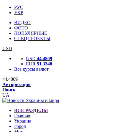
РУС
УКР
ВИДЕО
ФОТО
ПОПУЛЯРНЫЕ
СПЕЦПРОЕКТЫ
USD
USD
44.4869
EUR
51.3348
Все курсы валют
44.4869
Авторизация
Поиск
UA
ВСЕ РАЗДЕЛЫ
Главная
Украина
Город
Мир