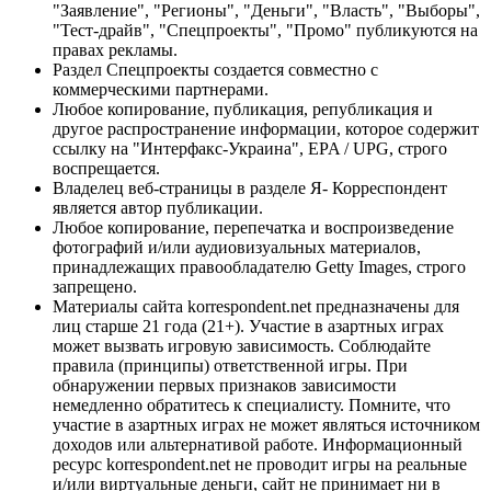
"Заявление", "Регионы", "Деньги", "Власть", "Выборы",
"Тест-драйв", "Спецпроекты", "Промо" публикуются на
правах рекламы.
Раздел Спецпроекты создается совместно с
коммерческими партнерами.
Любое копирование, публикация, републикация и
другое распространение информации, которое содержит
ссылку на "Интерфакс-Украина", EPA / UPG, строго
воспрещается.
Владелец веб-страницы в разделе Я- Корреспондент
является автор публикации.
Любое копирование, перепечатка и воспроизведение
фотографий и/или аудиовизуальных материалов,
принадлежащих правообладателю Getty Images, строго
запрещено.
Материалы сайта korrespondent.net предназначены для
лиц старше 21 года (21+). Участие в азартных играх
может вызвать игровую зависимость. Соблюдайте
правила (принципы) ответственной игры. При
обнаружении первых признаков зависимости
немедленно обратитесь к специалисту. Помните, что
участие в азартных играх не может являться источником
доходов или альтернативой работе. Информационный
ресурс korrespondent.net не проводит игры на реальные
и/или виртуальные деньги, сайт не принимает ни в