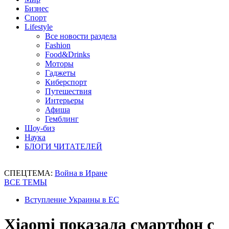
Бизнес
Спорт
Lifestyle
Все новости раздела
Fashion
Food&Drinks
Моторы
Гаджеты
Киберспорт
Путешествия
Интерьеры
Афиша
Гемблинг
Шоу-биз
Наука
БЛОГИ ЧИТАТЕЛЕЙ
СПЕЦТЕМА:
Война в Иране
ВСЕ ТЕМЫ
Вступление Украины в ЕС
Xiaomi показала смартфон с