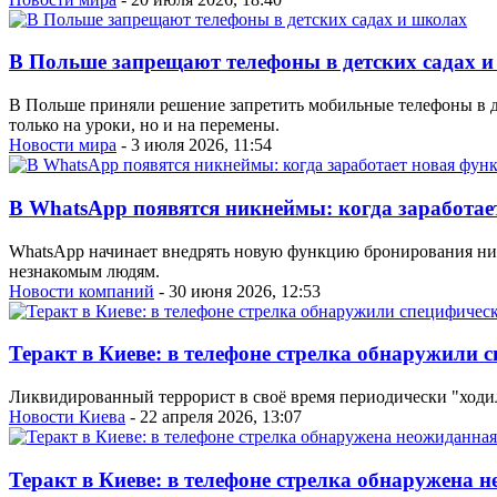
В Польше запрещают телефоны в детских садах 
В Польше приняли решение запретить мобильные телефоны в дет
только на уроки, но и на перемены.
Новости мира
- 3 июля 2026, 11:54
В WhatsApp появятся никнеймы: когда заработае
WhatsApp начинает внедрять новую функцию бронирования ник
незнакомым людям.
Новости компаний
- 30 июня 2026, 12:53
Теракт в Киеве: в телефоне стрелка обнаружили 
Ликвидированный террорист в своё время периодически "ходил
Новости Киева
- 22 апреля 2026, 13:07
Теракт в Киеве: в телефоне стрелка обнаружена 