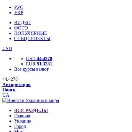
РУС
УКР
ВИДЕО
ФОТО
ПОПУЛЯРНЫЕ
СПЕЦПРОЕКТЫ
USD
USD
44.4278
EUR
51.3281
Все курсы валют
44.4278
Авторизация
Поиск
UA
ВСЕ РАЗДЕЛЫ
Главная
Украина
Город
Мир