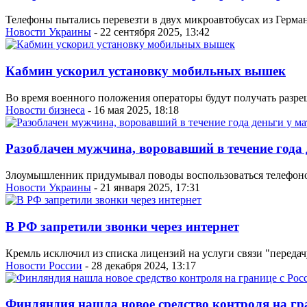
Телефоны пытались перевезти в двух микроавтобусах из Герм
Новости Украины
- 22 сентября 2025, 13:42
Кабмин ускорил установку мобильных вышек
Во время военного положения операторы будут получать разреше
Новости бизнеса
- 16 мая 2025, 18:18
Разоблачен мужчина, воровавший в течение года 
Злоумышленник придумывал поводы воспользоваться телефоном 
Новости Украины
- 21 января 2025, 17:31
В РФ запретили звонки через интернет
Кремль исключил из списка лицензий на услуги связи "переда
Новости России
- 28 декабря 2024, 13:17
Финляндия нашла новое средство контроля на гра