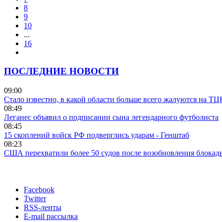
8
9
10
...
16
ПОСЛЕДНИЕ НОВОСТИ
09:00
Стало известно, в какой области больше всего жалуются на ТЦ
08:49
Леганес объявил о подписании сына легендарного футболиста
08:45
15 скоплений войск РФ подверглись ударам - Генштаб
08:23
США перехватили более 50 судов после возобновления блокад
Facebook
Twitter
RSS-ленты
E-mail рассылка