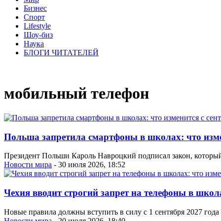
Бизнес
Спорт
Lifestyle
Шоу-биз
Наука
БЛОГИ ЧИТАТЕЛЕЙ
мобильный телефон
Польша запретила смартфоны в школах: что изме
Президент Польши Кароль Навроцкий подписал закон, который о
Новости мира
- 30 июля 2026, 18:52
Чехия вводит строгий запрет на телефоны в школ
Новые правила должны вступить в силу с 1 сентября 2027 года 
Новости мира
- 20 июля 2026, 18:40