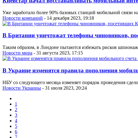
Киевстар начал восстанавливать мобильный инт
Уже заработало более 90% базовых станций мобильной связи н
Новости компаний
- 14 декабря 2023, 19:18
В Британии уничтожат телефоны чиновников, п
Таким образом, в Лондоне пытаются избежать рисков шпионаж
Новости мира
- 31 августа 2023, 17:15
В Украине изменятся правила пополнения мобиль
НБУ со следующего месяца изменяет порядок проведения сдел
Новости Украины
- 31 июля 2023, 20:24
1
2
3
4
5
6
7