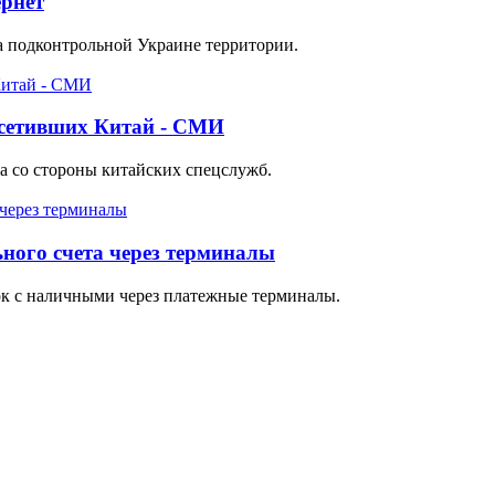
ернет
а подконтрольной Украине территории.
осетивших Китай - СМИ
а со стороны китайских спецслужб.
ного счета через терминалы
ок с наличными через платежные терминалы.