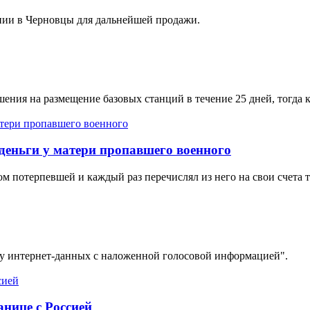
ании в Черновцы для дальнейшей продажи.
ния на размещение базовых станций в течение 25 дней, тогда ка
деньги у матери пропавшего военного
потерпевшей и каждый раз перечислял из него на свои счета т
чу интернет-данных с наложенной голосовой информацией".
нице с Россией