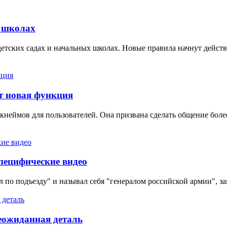
и школах
ских садах и начальных школах. Новые правила начнут действова
т новая функция
неймов для пользователей. Она призвана сделать общение боле
специфические видео
 по подъезду" и называл себя "генералом российской армии", з
неожиданная деталь