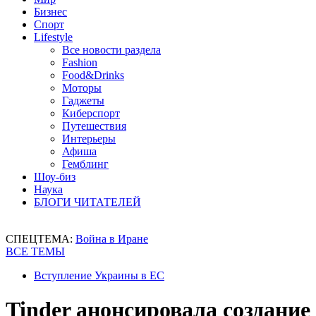
Бизнес
Спорт
Lifestyle
Все новости раздела
Fashion
Food&Drinks
Моторы
Гаджеты
Киберспорт
Путешествия
Интерьеры
Афиша
Гемблинг
Шоу-биз
Наука
БЛОГИ ЧИТАТЕЛЕЙ
СПЕЦТЕМА:
Война в Иране
ВСЕ ТЕМЫ
Вступление Украины в ЕС
Tinder анонсировала создание