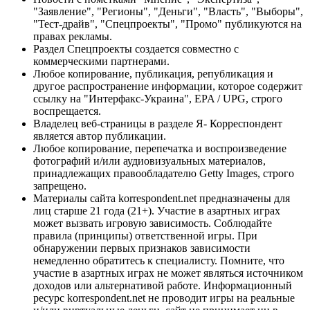
"Заявление", "Регионы", "Деньги", "Власть", "Выборы",
"Тест-драйв", "Спецпроекты", "Промо" публикуются на
правах рекламы.
Раздел Спецпроекты создается совместно с
коммерческими партнерами.
Любое копирование, публикация, републикация и
другое распространение информации, которое содержит
ссылку на "Интерфакс-Украина", EPA / UPG, строго
воспрещается.
Владелец веб-страницы в разделе Я- Корреспондент
является автор публикации.
Любое копирование, перепечатка и воспроизведение
фотографий и/или аудиовизуальных материалов,
принадлежащих правообладателю Getty Images, строго
запрещено.
Материалы сайта korrespondent.net предназначены для
лиц старше 21 года (21+). Участие в азартных играх
может вызвать игровую зависимость. Соблюдайте
правила (принципы) ответственной игры. При
обнаружении первых признаков зависимости
немедленно обратитесь к специалисту. Помните, что
участие в азартных играх не может являться источником
доходов или альтернативой работе. Информационный
ресурс korrespondent.net не проводит игры на реальные