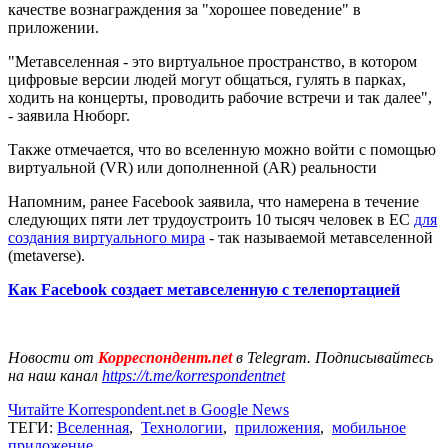
качестве вознаграждения за "хорошее поведение" в
приложении.
"Метавселенная - это виртуальное пространство, в котором
цифровые версии людей могут общаться, гулять в парках,
ходить на концерты, проводить рабочие встречи и так далее",
- заявила Нюборг.
Также отмечается, что во вселенную можно войти с помощью
виртуальной (VR) или дополненной (AR) реальности
Напомним, ранее Facebook заявила, что намерена в течение
следующих пяти лет трудоустроить 10 тысяч человек в ЕС
для
создания виртуального мира
- так называемой метавселенной
(metaverse).
Как Facebook создает метавселенную с телепортацией
Новости от
Корреспондент.net
в Telegram. Подписывайтесь
на наш канал
https://t.me/korrespondentnet
Читайте Korrespondent.net в Google News
ТЕГИ:
Вселенная
,
Технологии
,
приложения
,
мобильное
приложение