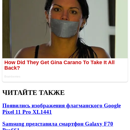
ЧИТАЙТЕ ТАКЖЕ
Появились изображения флагманского Google
Pixel 11 Pro XL
1441
Samsung представила смартфон Galaxy F70