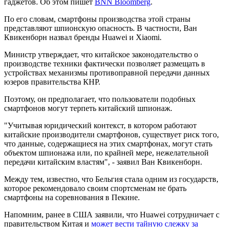
гаджетов. Об этом пишет
BNN Вloomberg
.
По его словам, смартфоны производства этой страны
представляют шпионскую опасность. В частности, Ван
Квикенборн назвал бренды Huawei и Xiaomi.
Министр утверждает, что китайское законодательство о
производстве техники фактически позволяет размещать в
устройствах механизмы противоправной передачи данных
юзеров правительства КНР.
Поэтому, он предполагает, что пользователи подобных
смартфонов могут терпеть китайский шпионаж.
"Учитывая юридический контекст, в котором работают
китайские производители смартфонов, существует риск того,
что данные, содержащиеся на этих смартфонах, могут стать
объектом шпионажа или, по крайней мере, нежелательной
передачи китайским властям", - заявил Ван Квикенборн.
Между тем, известно, что Бельгия стала одним из государств,
которое рекомендовало своим спортсменам не брать
смартфоны на соревнования в Пекине.
Напомним, ранее в США заявили, что Huawei сотрудничает с
правительством Китая и
может вести тайную слежку за