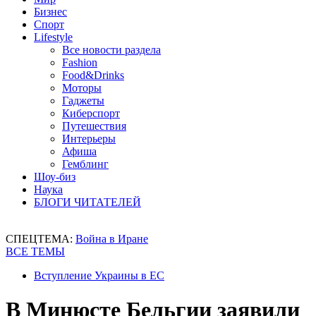
Бизнес
Спорт
Lifestyle
Все новости раздела
Fashion
Food&Drinks
Моторы
Гаджеты
Киберспорт
Путешествия
Интерьеры
Афиша
Гемблинг
Шоу-биз
Наука
БЛОГИ ЧИТАТЕЛЕЙ
СПЕЦТЕМА:
Война в Иране
ВСЕ ТЕМЫ
Вступление Украины в ЕС
В Минюсте Бельгии заявили