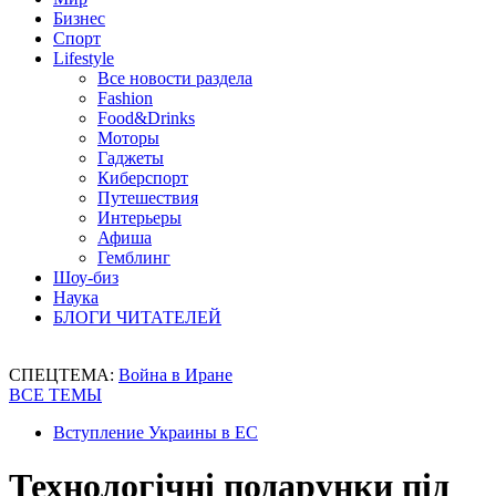
Бизнес
Спорт
Lifestyle
Все новости раздела
Fashion
Food&Drinks
Моторы
Гаджеты
Киберспорт
Путешествия
Интерьеры
Афиша
Гемблинг
Шоу-биз
Наука
БЛОГИ ЧИТАТЕЛЕЙ
СПЕЦТЕМА:
Война в Иране
ВСЕ ТЕМЫ
Вступление Украины в ЕС
Технологічні подарунки під