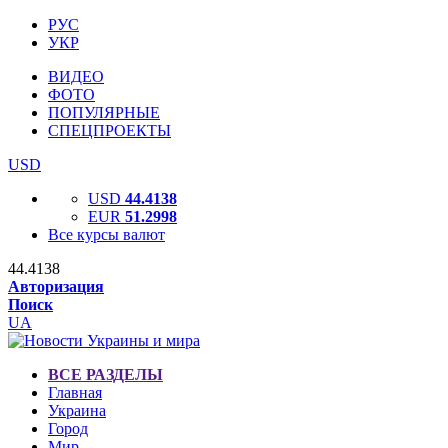
РУС
УКР
ВИДЕО
ФОТО
ПОПУЛЯРНЫЕ
СПЕЦПРОЕКТЫ
USD
USD
44.4138
EUR
51.2998
Все курсы валют
44.4138
Авторизация
Поиск
UA
ВСЕ РАЗДЕЛЫ
Главная
Украина
Город
Мир