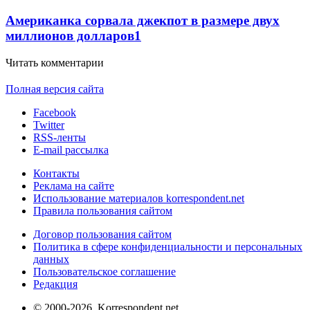
Американка сорвала джекпот в размере двух
миллионов долларов
1
Читать комментарии
Полная версия сайта
Facebook
Twitter
RSS-ленты
E-mail рассылка
Контакты
Реклама на сайте
Использование материалов korrespondent.net
Правила пользования сайтом
Договор пользования сайтом
Политика в сфере конфиденциальности и персональных
данных
Пользовательское соглашение
Редакция
© 2000-2026, Korrespondent.net