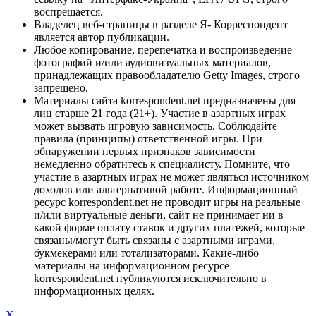
воспрещается.
Владелец веб-страницы в разделе Я- Корреспондент
является автор публикации.
Любое копирование, перепечатка и воспроизведение
фотографий и/или аудиовизуальных материалов,
принадлежащих правообладателю Getty Images, строго
запрещено.
Материалы сайта korrespondent.net предназначены для
лиц старше 21 года (21+). Участие в азартных играх
может вызвать игровую зависимость. Соблюдайте
правила (принципы) ответственной игры. При
обнаружении первых признаков зависимости
немедленно обратитесь к специалисту. Помните, что
участие в азартных играх не может являться источником
доходов или альтернативой работе. Информационный
ресурс korrespondent.net не проводит игры на реальные
и/или виртуальные деньги, сайт не принимает ни в
какой форме оплату ставок и других платежей, которые
связаны/могут быть связаны с азартными играми,
букмекерами или тотализаторами. Какие-либо
материалы на информационном ресурсе
korrespondent.net публикуются исключительно в
информационных целях.
X