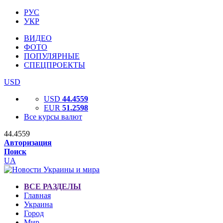
РУС
УКР
ВИДЕО
ФОТО
ПОПУЛЯРНЫЕ
СПЕЦПРОЕКТЫ
USD
USD
44.4559
EUR
51.2598
Все курсы валют
44.4559
Авторизация
Поиск
UA
ВСЕ РАЗДЕЛЫ
Главная
Украина
Город
Мир