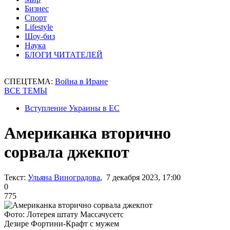
Бизнес
Спорт
Lifestyle
Шоу-биз
Наука
БЛОГИ ЧИТАТЕЛЕЙ
СПЕЦТЕМА:
Война в Иране
ВСЕ ТЕМЫ
Вступление Украины в ЕС
Американка вторично
сорвала джекпот
Текст:
Ульяна Виноградова
, 7 декабря 2023, 17:00
0
775
Фото: Лотерея штату Массачусетс
Дезире Фортини-Крафт с мужем