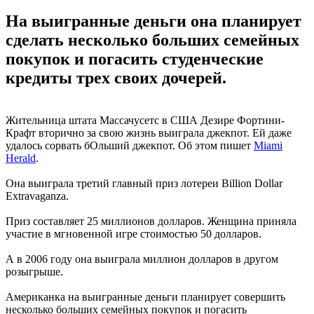
На выигранные деньги она планирует
сделать несколько больших семейных
покупок и погасить студенческие
кредиты трех своих дочерей.
Жительница штата Массачусетс в США Дезире Фортини-
Крафт вторично за свою жизнь выиграла джекпот. Ей даже
удалось сорвать бОльший джекпот. Об этом пишет
Miami
Нerald
.
Она выиграла третий главный приз лотереи Billion Dollar
Extravaganza.
Приз составляет 25 миллионов долларов. Женщина приняла
участие в мгновенной игре стоимостью 50 долларов.
А в 2006 году она выиграла миллион долларов в другом
розыгрыше.
Американка на выигранные деньги планирует совершить
несколько больших семейных покупок и погасить