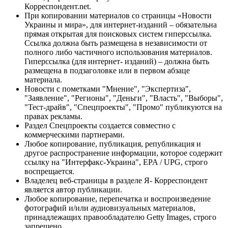
Корреспондент.net.
При копировании материалов со страницы «Новости
Украины и мира», для интернет-изданий – обязательна
прямая открытая для поисковых систем гиперссылка.
Ссылка должна быть размещена в независимости от
полного либо частичного использования материалов.
Гиперссылка (для интернет- изданий) – должна быть
размещена в подзаголовке или в первом абзаце
материала.
Новости с пометками "Мнение", "Экспертиза",
"Заявление", "Регионы", "Деньги", "Власть", "Выборы",
"Тест-драйв", "Спецпроекты", "Промо" публикуются на
правах рекламы.
Раздел Спецпроекты создается совместно с
коммерческими партнерами.
Любое копирование, публикация, републикация и
другое распространение информации, которое содержит
ссылку на "Интерфакс-Украина", EPA / UPG, строго
воспрещается.
Владелец веб-страницы в разделе Я- Корреспондент
является автор публикации.
Любое копирование, перепечатка и воспроизведение
фотографий и/или аудиовизуальных материалов,
принадлежащих правообладателю Getty Images, строго
запрещено.