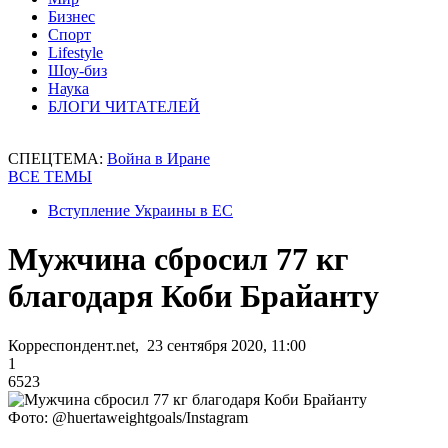
Бизнес
Спорт
Lifestyle
Шоу-биз
Наука
БЛОГИ ЧИТАТЕЛЕЙ
СПЕЦТЕМА:
Война в Иране
ВСЕ ТЕМЫ
Вступление Украины в ЕС
Мужчина сбросил 77 кг
благодаря Коби Брайанту
Корреспондент.net, 23 сентября 2020, 11:00
1
6523
Фото: @huertaweightgoals/Instagram