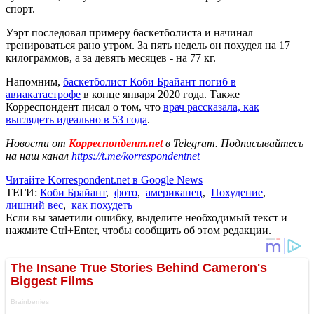
спорт.
Уэрт последовал примеру баскетболиста и начинал
тренироваться рано утром. За пять недель он похудел на 17
килограммов, а за девять месяцев - на 77 кг.
Напомним,
баскетболист Коби Брайант погиб в
авиакатастрофе
в конце января 2020 года. Также
Корреспондент писал о том, что
врач рассказала, как
выглядеть идеально в 53 года
.
Новости от
Корреспондент.net
в Telegram. Подписывайтесь
на наш канал
https://t.me/korrespondentnet
Читайте Korrespondent.net в Google News
ТЕГИ:
Коби Брайант
,
фото
,
американец
,
Похудение
,
лишний вес
,
как похудеть
Если вы заметили ошибку, выделите необходимый текст и
нажмите Ctrl+Enter, чтобы сообщить об этом редакции.