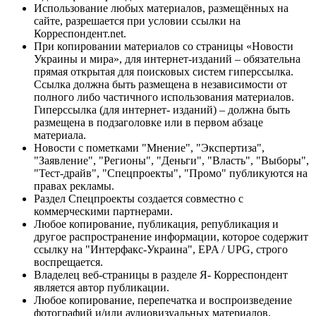
Использование любых материалов, размещённых на
сайте, разрешается при условии ссылки на
Корреспондент.net.
При копировании материалов со страницы «Новости
Украины и мира», для интернет-изданий – обязательна
прямая открытая для поисковых систем гиперссылка.
Ссылка должна быть размещена в независимости от
полного либо частичного использования материалов.
Гиперссылка (для интернет- изданий) – должна быть
размещена в подзаголовке или в первом абзаце
материала.
Новости с пометками "Мнение", "Экспертиза",
"Заявление", "Регионы", "Деньги", "Власть", "Выборы",
"Тест-драйв", "Спецпроекты", "Промо" публикуются на
правах рекламы.
Раздел Спецпроекты создается совместно с
коммерческими партнерами.
Любое копирование, публикация, републикация и
другое распространение информации, которое содержит
ссылку на "Интерфакс-Украина", EPA / UPG, строго
воспрещается.
Владелец веб-страницы в разделе Я- Корреспондент
является автор публикации.
Любое копирование, перепечатка и воспроизведение
фотографий и/или аудиовизуальных материалов,