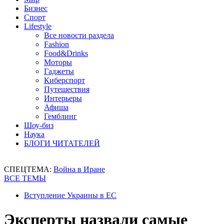
Бизнес
Спорт
Lifestyle
Все новости раздела
Fashion
Food&Drinks
Моторы
Гаджеты
Киберспорт
Путешествия
Интерьеры
Афиша
Гемблинг
Шоу-биз
Наука
БЛОГИ ЧИТАТЕЛЕЙ
СПЕЦТЕМА:
Война в Иране
ВСЕ ТЕМЫ
Вступление Украины в ЕС
Эксперты назвали самые