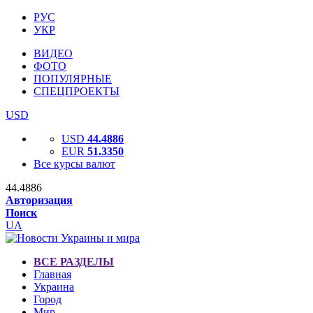
РУС
УКР
ВИДЕО
ФОТО
ПОПУЛЯРНЫЕ
СПЕЦПРОЕКТЫ
USD
USD
44.4886
EUR
51.3350
Все курсы валют
44.4886
Авторизация
Поиск
UA
ВСЕ РАЗДЕЛЫ
Главная
Украина
Город
Мир