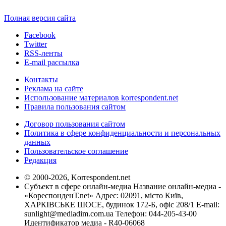
Полная версия сайта
Facebook
Twitter
RSS-ленты
E-mail рассылка
Контакты
Реклама на сайте
Использование материалов korrespondent.net
Правила пользования сайтом
Договор пользования сайтом
Политика в сфере конфиденциальности и персональных
данных
Пользовательское соглашение
Редакция
© 2000-2026, Korrespondent.net
Субъект в сфере онлайн-медиа Название онлайн-медиа -
«КореспонденТ.net» Адрес: 02091, місто Київ,
ХАРКІВСЬКЕ ШОСЕ, будинок 172-Б, офіс 208/1 E-mail:
sunlight@mediadim.com.ua
Телефон: 044-205-43-00
Идентификатор медиа - R40-06068