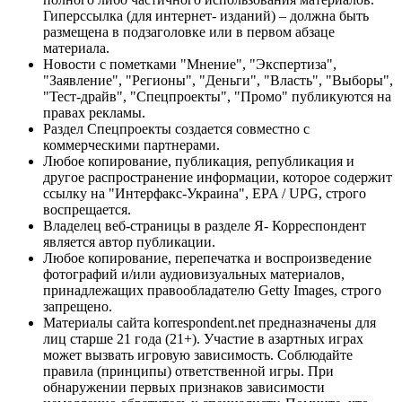
Гиперссылка (для интернет- изданий) – должна быть
размещена в подзаголовке или в первом абзаце
материала.
Новости с пометками "Мнение", "Экспертиза",
"Заявление", "Регионы", "Деньги", "Власть", "Выборы",
"Тест-драйв", "Спецпроекты", "Промо" публикуются на
правах рекламы.
Раздел Спецпроекты создается совместно с
коммерческими партнерами.
Любое копирование, публикация, републикация и
другое распространение информации, которое содержит
ссылку на "Интерфакс-Украина", EPA / UPG, строго
воспрещается.
Владелец веб-страницы в разделе Я- Корреспондент
является автор публикации.
Любое копирование, перепечатка и воспроизведение
фотографий и/или аудиовизуальных материалов,
принадлежащих правообладателю Getty Images, строго
запрещено.
Материалы сайта korrespondent.net предназначены для
лиц старше 21 года (21+). Участие в азартных играх
может вызвать игровую зависимость. Соблюдайте
правила (принципы) ответственной игры. При
обнаружении первых признаков зависимости