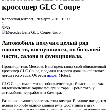
кроссовер GLC Coupe
Корреспондент.net, 20 марта 2019, 15:12
1
5250
Автомобиль получил целый ряд
новшеств, коснувшихся, по большей
части, салона и функционала.
Производитель Mercedes-Benz представил свой обновленный
кроссовер GLC Coupe, продажи которого должны стартовать
летом этого года. Об этом
пишет
Motor1.
CLC Coupe имеет мягкое обновление задней части, включая
видоизмененные задние фонари и фары. Кроме того, у
автомобиля переработаны бампера.
Различия немного более заметны внутри. В салоне находится
новый многофункциональный руль, доступный в двух
версиях, каждая из которых предлагает сенсорные панели для