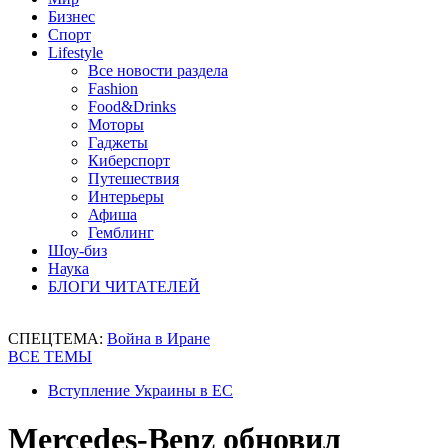
Бизнес
Спорт
Lifestyle
Все новости раздела
Fashion
Food&Drinks
Моторы
Гаджеты
Киберспорт
Путешествия
Интерьеры
Афиша
Гемблинг
Шоу-биз
Наука
БЛОГИ ЧИТАТЕЛЕЙ
СПЕЦТЕМА:
Война в Иране
ВСЕ ТЕМЫ
Вступление Украины в ЕС
Mercedes-Benz обновил