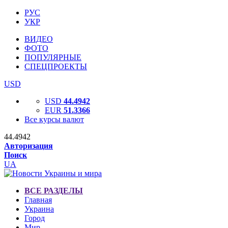
РУС
УКР
ВИДЕО
ФОТО
ПОПУЛЯРНЫЕ
СПЕЦПРОЕКТЫ
USD
USD
44.4942
EUR
51.3366
Все курсы валют
44.4942
Авторизация
Поиск
UA
ВСЕ РАЗДЕЛЫ
Главная
Украина
Город
Мир