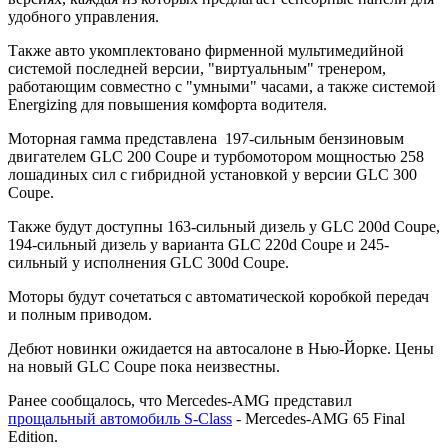
удобного управления.
Также авто укомплектовано фирменной мультимедийной
системой последней версии, "виртуальным" тренером,
работающим совместно с "умными" часами, а также системой
Energizing для повышения комфорта водителя.
Моторная гамма представлена 197-сильным бензиновым
двигателем GLC 200 Coupe и турбомотором мощностью 258
лошадиных сил с гибридной установкой у версии GLC 300
Coupe.
Также будут доступны 163-сильный дизель у GLC 200d Coupe,
194-сильный дизель у варианта GLC 220d Coupe и 245-
сильный у исполнения GLC 300d Coupe.
Моторы будут сочетаться с автоматической коробкой передач
и полным приводом.
Дебют новинки ожидается на автосалоне в Нью-Йорке. Цены
на новый GLC Coupe пока неизвестны.
Ранее сообщалось, что Mercedes-AMG представил
прощальный автомобиль S-Class
- Mercedes-AMG 65 Final
Edition.