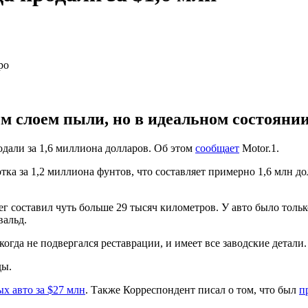
 слоем пыли, но в идеальном состоянии.
одали за 1,6 миллиона долларов. Об этом
сообщает
Motor.1.
тка за 1,2 миллиона фунтов, что составляет примерно 1,6 млн д
бег составил чуть больше 29 тысяч километров. У авто было толь
вальд.
огда не подвергался реставрации, и имеет все заводские детали.
ды.
х авто за $27 млн
. Также Корреспондент писал о том, что был
п