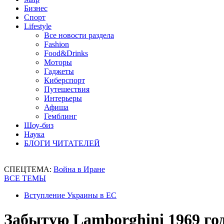
Бизнес
Спорт
Lifestyle
Все новости раздела
Fashion
Food&Drinks
Моторы
Гаджеты
Киберспорт
Путешествия
Интерьеры
Афиша
Гемблинг
Шоу-биз
Наука
БЛОГИ ЧИТАТЕЛЕЙ
СПЕЦТЕМА:
Война в Иране
ВСЕ ТЕМЫ
Вступление Украины в ЕС
Забытую Lamborghini 1969 год