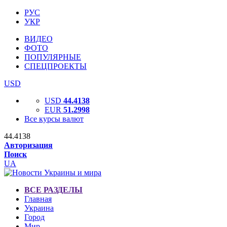
РУС
УКР
ВИДЕО
ФОТО
ПОПУЛЯРНЫЕ
СПЕЦПРОЕКТЫ
USD
USD
44.4138
EUR
51.2998
Все курсы валют
44.4138
Авторизация
Поиск
UA
ВСЕ РАЗДЕЛЫ
Главная
Украина
Город
Мир