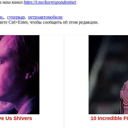
а наш канал
https://t.me/korrespondentnet
н.
,
суперкар
,
ретроавтомобили
те Ctrl+Enter, чтобы сообщить об этом редакции.