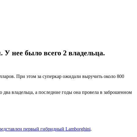
 У нее было всего 2 владельца.
олларов. При этом за суперкар ожидали выручить около 800
ко два владельца, а последние годы она провела в заброшенном
редставлен первый гибридный Lamborghini
.