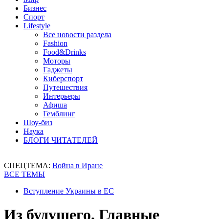
Бизнес
Спорт
Lifestyle
Все новости раздела
Fashion
Food&Drinks
Моторы
Гаджеты
Киберспорт
Путешествия
Интерьеры
Афиша
Гемблинг
Шоу-биз
Наука
БЛОГИ ЧИТАТЕЛЕЙ
СПЕЦТЕМА:
Война в Иране
ВСЕ ТЕМЫ
Вступление Украины в ЕС
Из будущего. Главные