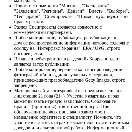
материала.
Новости с пометками "Мнение", "Экспертиза",
"Заявление", "Регионы", "Деньги", "Власть", "Выборы",
"Тест-драйв", "Спецпроекты", "Промо" публикуются на
правах рекламы.
Раздел Спецпроекты создается совместно с
коммерческими партнерами.
Любое копирование, публикация, републикация и
другое распространение информации, которое содержит
ссылку на "Интерфакс-Украина", EPA / UPG, строго
воспрещается.
Владелец веб-страницы в разделе Я- Корреспондент
является автор публикации.
Любое копирование, перепечатка и воспроизведение
фотографий и/или аудиовизуальных материалов,
принадлежащих правообладателю Getty Images, строго
запрещено.
Материалы сайта korrespondent.net предназначены для
лиц старше 21 года (21+). Участие в азартных играх
может вызвать игровую зависимость. Соблюдайте
правила (принципы) ответственной игры. При
обнаружении первых признаков зависимости
немедленно обратитесь к специалисту. Помните, что
участие в азартных играх не может являться источником
доходов или альтернативой работе. Информационный