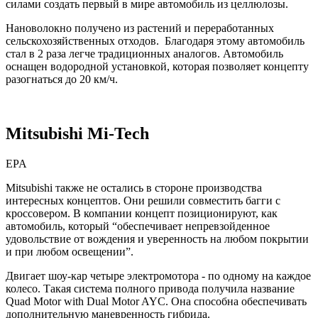
силами создать первый в мире автомобиль из целлюлозы.
Нановолокно получено из растений и переработанных
сельскохозяйственных отходов. Благодаря этому автомобиль
стал в 2 раза легче традиционных аналогов. Автомобиль
оснащен водородной установкой, которая позволяет концепту
разогнаться до 20 км/ч.
Mitsubishi Mi-Tech
EPA
Mitsubishi также не остались в стороне производства
интересных концептов. Они решили совместить багги с
кроссовером. В компании концепт позиционируют, как
автомобиль, который “обеспечивает непревзойденное
удовольствие от вождения и уверенность на любом покрытии
и при любом освещении”.
Двигает шоу-кар четыре электромотора - по одному на каждое
колесо. Такая система полного привода получила название
Quad Motor with Dual Motor AYC. Она способна обеспечивать
дополнительную маневренность гибрида.