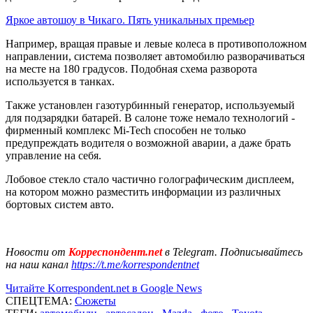
Яркое автошоу в Чикаго. Пять уникальных премьер
Например, вращая правые и левые колеса в противоположном
направлении, система позволяет автомобилю разворачиваться
на месте на 180 градусов. Подобная схема разворота
используется в танках.
Также установлен газотурбинный генератор, используемый
для подзарядки батарей. В салоне тоже немало технологий -
фирменный комплекс Mi-Tech способен не только
предупреждать водителя о возможной аварии, а даже брать
управление на себя.
Лобовое стекло стало частично голографическим дисплеем,
на котором можно разместить информации из различных
бортовых систем авто.
Новости от
Корреспондент.net
в Telegram. Подписывайтесь
на наш канал
https://t.me/korrespondentnet
Читайте Korrespondent.net в Google News
СПЕЦТЕМА:
Сюжеты