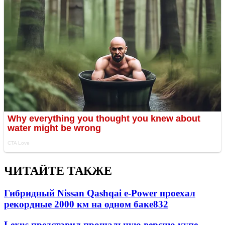
ЧИТАЙТЕ ТАКЖЕ
Гибридный Nissan Qashqai e-Power проехал
рекордные 2000 км на одном баке
832
Lexus представил прощальную версию купе