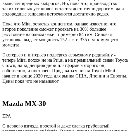
выделяет вредных выбросов. Но, пока что, производство
таких силовых установок остается достаточно дорогим, да и
водородные заправки встречаются достаточно редко.
Пока что Mirai остается концептом, однако известно, что
второе поколение сможет проехать на 30% большее
расстояние на одном баке - примерно 845 км. Силовая
установка выдает мощность 152 л.с. и 335 н.м. крутящего
момента.
Экстерьер и интерьер подвергся серьезному редизайну -
теперь Mirai похож не на Prius, а на премиальный седан Toyota
Crown, на заднеприводной платформе которого он,
собственно, и построен. Продаваться новая Toyota Mirai
начнет в конце 2020 года для рынка США, Японии и Европы.
Цены пока что не называют.
Mazda MX-30
EPA
С первого взгляда простой и даже слегка грубоватый