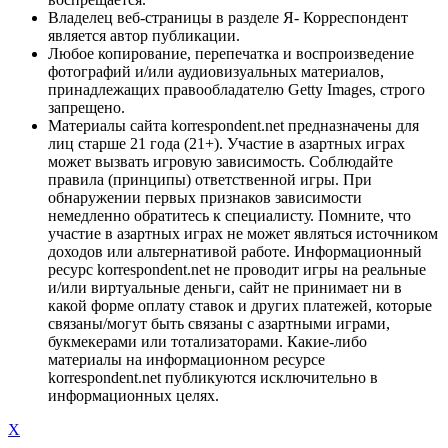
Владелец веб-страницы в разделе Я- Корреспондент
является автор публикации.
Любое копирование, перепечатка и воспроизведение
фотографий и/или аудиовизуальных материалов,
принадлежащих правообладателю Getty Images, строго
запрещено.
Материалы сайта korrespondent.net предназначены для
лиц старше 21 года (21+). Участие в азартных играх
может вызвать игровую зависимость. Соблюдайте
правила (принципы) ответственной игры. При
обнаружении первых признаков зависимости
немедленно обратитесь к специалисту. Помните, что
участие в азартных играх не может являться источником
доходов или альтернативой работе. Информационный
ресурс korrespondent.net не проводит игры на реальные
и/или виртуальные деньги, сайт не принимает ни в
какой форме оплату ставок и других платежей, которые
связаны/могут быть связаны с азартными играми,
букмекерами или тотализаторами. Какие-либо
материалы на информационном ресурсе
korrespondent.net публикуются исключительно в
информационных целях.
X