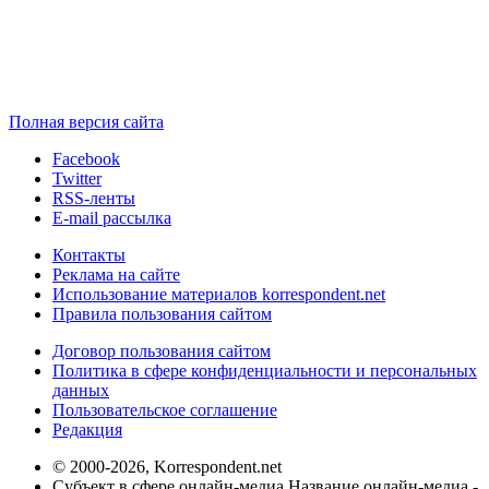
Полная версия сайта
Facebook
Twitter
RSS-ленты
E-mail рассылка
Контакты
Реклама на сайте
Использование материалов korrespondent.net
Правила пользования сайтом
Договор пользования сайтом
Политика в сфере конфиденциальности и персональных
данных
Пользовательское соглашение
Редакция
© 2000-2026, Korrespondent.net
Субъект в сфере онлайн-медиа Название онлайн-медиа -