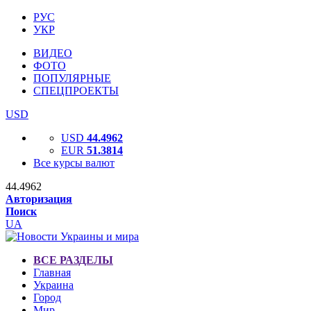
РУС
УКР
ВИДЕО
ФОТО
ПОПУЛЯРНЫЕ
СПЕЦПРОЕКТЫ
USD
USD
44.4962
EUR
51.3814
Все курсы валют
44.4962
Авторизация
Поиск
UA
ВСЕ РАЗДЕЛЫ
Главная
Украина
Город
Мир