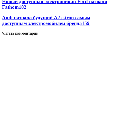
Новый доступный электропикап Ford назвали
Fathom
182
Audi назвала будущий A2 e-tron самым
доступным электромобилем бренда
159
Читать комментарии