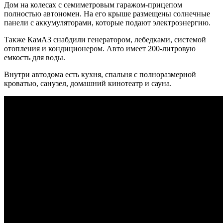
Дом на колесах с семиметровым гаражом-прицепом
полностью автономен. На его крыше размещены солнечные
панели с аккумуляторами, которые подают электроэнергию.
Также КамАЗ снабдили генератором, лебедками, системой
отопления и кондиционером. Авто имеет 200-литровую
емкость для воды.
Внутри автодома есть кухня, спальня с полноразмерной
кроватью, санузел, домашний кинотеатр и сауна.